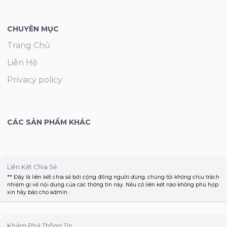
CHUYÊN MỤC
Trang Chủ
Liên Hệ
Privacy policy
CÁC SẢN PHẨM KHÁC
Liên Kết Chia Sẻ
** Đây là liên kết chia sẻ bởi cộng đồng người dùng, chúng tôi không chịu trách
nhiệm gì về nội dung của các thông tin này. Nếu có liên kết nào không phù hợp
xin hãy báo cho admin.
Khám Phá Thông Tin