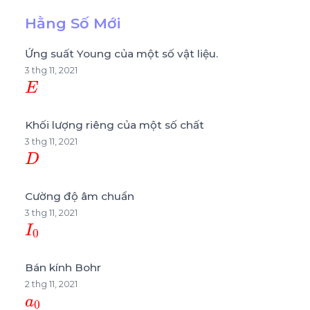
Hằng Số Mới
Ứng suất Young của một số vật liệu.
3 thg 11, 2021
E
Khối lượng riêng của một số chất
3 thg 11, 2021
D
Cường độ âm chuẩn
3 thg 11, 2021
I
0
Bán kính Bohr
2 thg 11, 2021
a
0