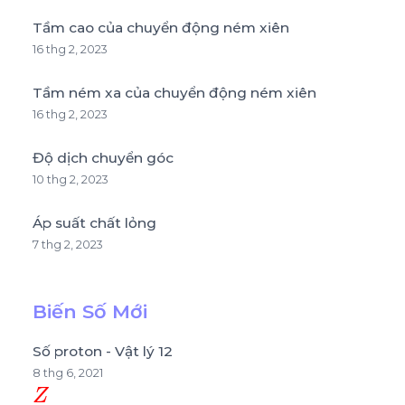
Tầm cao của chuyển động ném xiên
16 thg 2, 2023
Tầm ném xa của chuyển động ném xiên
16 thg 2, 2023
Độ dịch chuyển góc
10 thg 2, 2023
Áp suất chất lỏng
7 thg 2, 2023
Biến Số Mới
Số proton - Vật lý 12
8 thg 6, 2021
Z