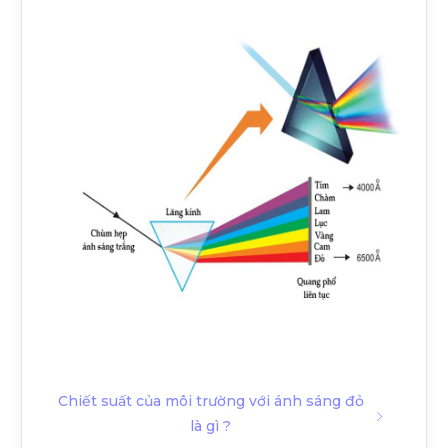
Chiết suất của môi trường với ánh sáng đỏ
là gì ?