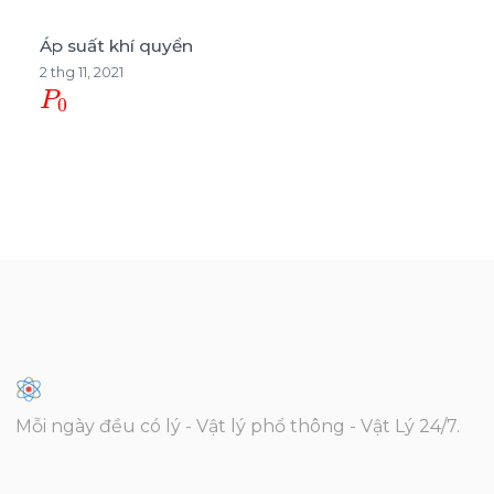
Áp suất khí quyển
2 thg 11, 2021
P
0
Mỗi ngày đều có lý - Vật lý phổ thông - Vật Lý 24/7.