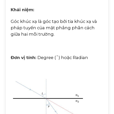
Khái niệm:
Góc khúc xạ là góc tạo bởi tia khúc xạ và
pháp tuyến của mặt phẳng phân cách
giữa hai môi trường.
°
Đơn vị tính:
Degree (
) hoặc Radian