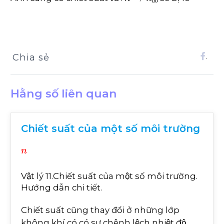
đ
ỏ
Chia sẻ
.
Hằng số liên quan
Chiết suất của một số môi trường
n
Vật lý 11.Chiết suất của một số môi trường.
Hướng dẫn chi tiết.
Chiết suất cũng thay đổi ở những lớp
không khí có có sự chênh lệch nhiệt độ.