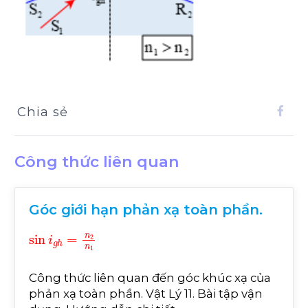
Chia sẻ
Công thức liên quan
Góc giới hạn phản xạ toàn phần.
sin
i
g
h
=
n
2
n
1
Công thức liên quan đến góc khúc xạ của
phản xạ toàn phần. Vật Lý 11. Bài tập vận