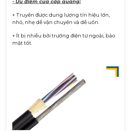
- Ưu điểm của cáp quang:
+ Truyền được dung lượng tín hiệu lớn,
nhỏ, nhẹ dễ vận chuyển và dễ uốn.
+ Ít bị nhiễu bởi trường điện từ ngoài, bảo
mật tốt.