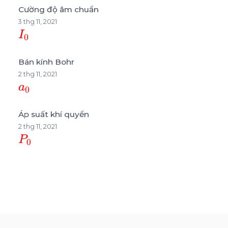
Cường độ âm chuẩn
3 thg 11, 2021
I
0
Bán kính Bohr
2 thg 11, 2021
a
0
Áp suất khí quyển
2 thg 11, 2021
P
0