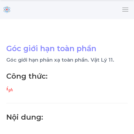
Góc giới hạn toàn phần
Góc giới hạn phản xạ toàn phần. Vật Lý 11.
Công thức:
i
g
h
Nội dung: