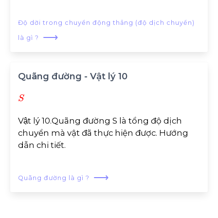
Độ dời trong chuyển động thẳng (độ dịch chuyển)
⟶
là gì ?
Quãng đường - Vật lý 10
S
Vật lý 10.Quãng đường S là tổng độ dịch
chuyển mà vật đã thực hiện được. Hướng
dẫn chi tiết.
⟶
Quãng đường là gì ?