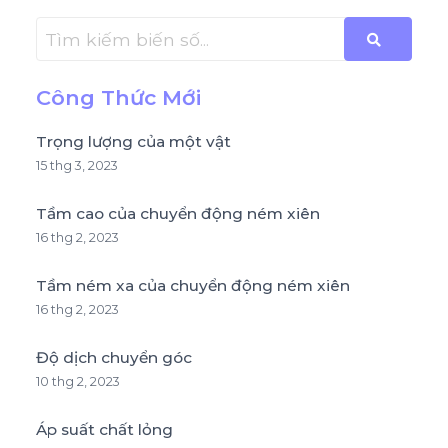
Công Thức Mới
Trọng lượng của một vật
15 thg 3, 2023
Tầm cao của chuyển động ném xiên
16 thg 2, 2023
Tầm ném xa của chuyển động ném xiên
16 thg 2, 2023
Độ dịch chuyển góc
10 thg 2, 2023
Áp suất chất lỏng