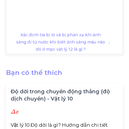
Xác định tia bị ló và bị phản xạ khi ánh
sáng đi từ nước khi biết ánh sáng màu nào
đó ở mpc vật lý 12 là gì ?
Bạn có thể thích
Độ dời trong chuyển động thẳng (độ
dịch chuyển) - Vật lý 10
Δ
x
Vật lý 10.Độ dời là gì? Hướng dẫn chi tiết.