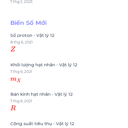
7 thg 2, 2023
Biến Số Mới
Số proton - Vật lý 12
8 thg 6, 2021
Z
Khối lượng hạt nhân - Vật lý 12
7 thg 6, 2021
m
X
Bán kính hạt nhân - Vật lý 12
7 thg 6, 2021
R
Công suất tiêu thụ - Vật lý 12