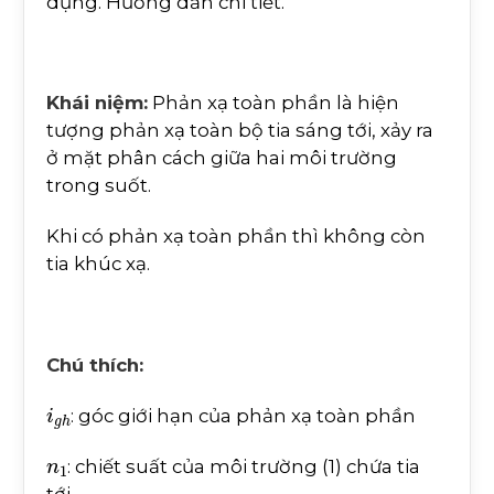
dụng. Hướng dẫn chi tiết.
Khái niệm:
Phản xạ toàn phần là hiện
tượng phản xạ toàn bộ tia sáng tới, xảy ra
ở mặt phân cách giữa hai môi trường
trong suốt.
Khi có phản xạ toàn phần thì không còn
tia khúc xạ.
Chú thích:
i
g
h
: góc giới hạn của phản xạ toàn phần
n
1
: chiết suất của môi trường (1) chứa tia