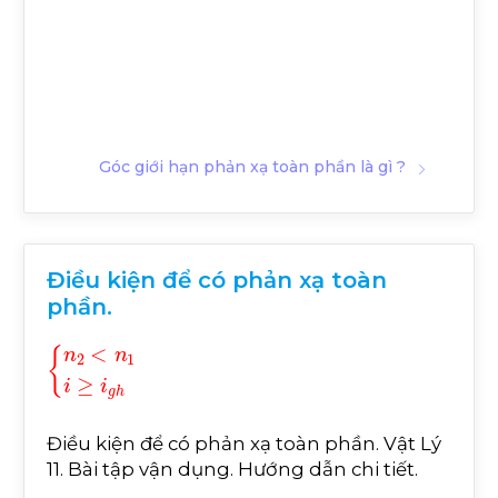
Góc giới hạn phản xạ toàn phần là gì ?
Điều kiện để có phản xạ toàn
phần.
n
2
<
n
1
i
≥
i
g
h
Điều kiện để có phản xạ toàn phần. Vật Lý
11. Bài tập vận dụng. Hướng dẫn chi tiết.