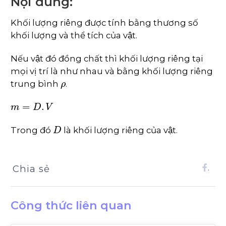
Nội dung:
Khối lượng riêng được tính bằng thương số
khối lượng và thể tích của vật.
Nếu vật đó đồng chất thì khối lượng riêng tại
mọi vị trí là như nhau và bằng khối lượng riêng
ρ
trung bình
.
m
=
D
.
V
D
Trong đó
là khối lượng riêng của vật.
Chia sẻ
.
Công thức liên quan