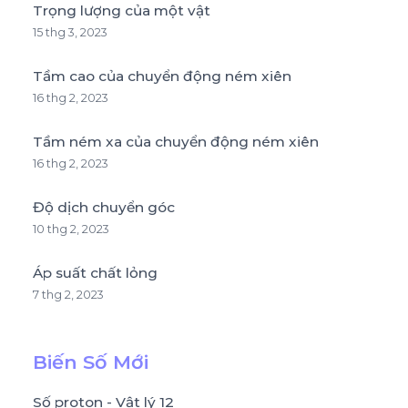
Trọng lượng của một vật
15 thg 3, 2023
Tầm cao của chuyển động ném xiên
16 thg 2, 2023
Tầm ném xa của chuyển động ném xiên
16 thg 2, 2023
Độ dịch chuyển góc
10 thg 2, 2023
Áp suất chất lỏng
7 thg 2, 2023
Biến Số Mới
Số proton - Vật lý 12