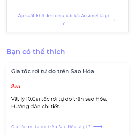
Áp suất khối khí chịu bởi lực Acsimet là gì
?
Bạn có thể thích
Gia tốc rơi tự do trên Sao Hỏa
g
S
H
Vật lý 10.Gai tốc rơi tự do trên sao Hỏa.
Hướng dẫn chi tiết.
⟶
Gia tốc rơi tự do trên Sao Hỏa là gì ?