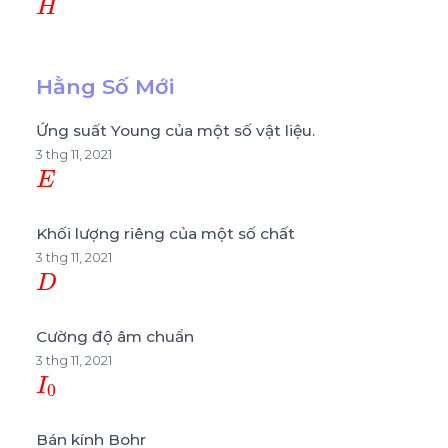
Hằng Số Mới
Ứng suất Young của một số vật liệu.
3 thg 11, 2021
E
Khối lượng riêng của một số chất
3 thg 11, 2021
D
Cường độ âm chuẩn
3 thg 11, 2021
I
0
Bán kính Bohr