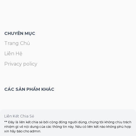
CHUYÊN MỤC
Trang Chủ
Liên Hệ
Privacy policy
CÁC SẢN PHẨM KHÁC
Liên Kết Chia Sẻ
** Đây là liên kết chia sẻ bởi cộng đồng người dùng, chúng tôi không chịu trách
nhiệm gì về nội dung của các thông tin này. Nếu có liên kết nào không phù hợp
xin hãy báo cho admin.