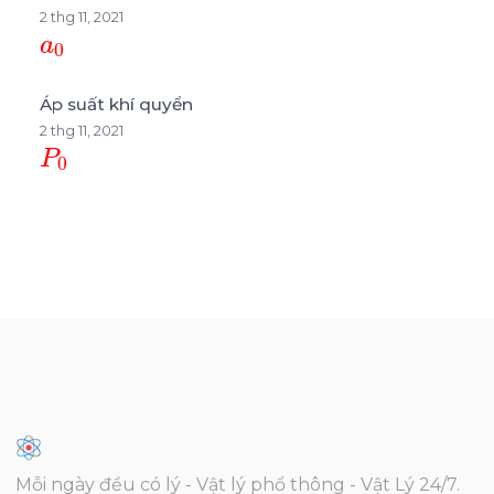
2 thg 11, 2021
a
0
Áp suất khí quyển
2 thg 11, 2021
P
0
Mỗi ngày đều có lý - Vật lý phổ thông - Vật Lý 24/7.