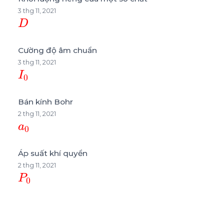
3 thg 11, 2021
D
Cường độ âm chuẩn
3 thg 11, 2021
I
0
Bán kính Bohr
2 thg 11, 2021
a
0
Áp suất khí quyển
2 thg 11, 2021
P
0