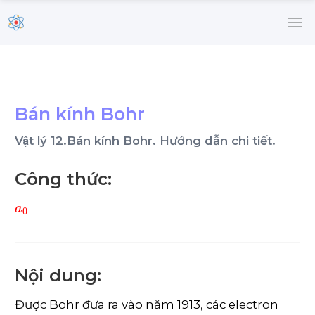
Bán kính Bohr
Vật lý 12.Bán kính Bohr. Hướng dẫn chi tiết.
Công thức:
a
0
Nội dung:
Được Bohr đưa ra vào năm 1913, các electron