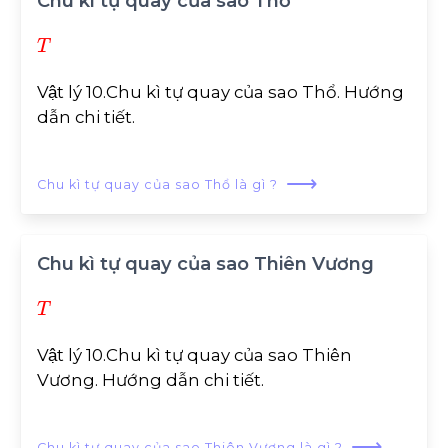
Chu kì tự quay của sao Thổ
T
Vật lý 10.Chu kì tự quay của sao Thổ. Hướng
dẫn chi tiết.
⟶
Chu kì tự quay của sao Thổ là gì ?
Chu kì tự quay của sao Thiên Vương
T
Vật lý 10.Chu kì tự quay của sao Thiên
Vương. Hướng dẫn chi tiết.
⟶
Chu kì tự quay của sao Thiên Vương là gì ?