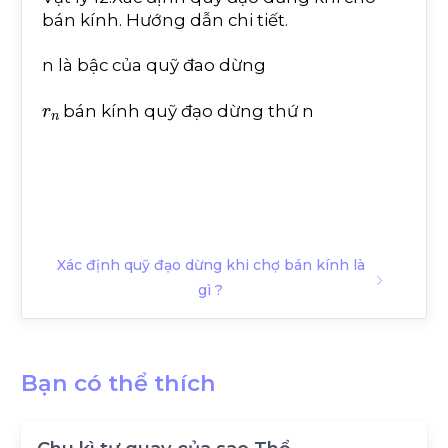
bán kính. Hướng dẫn chi tiết.
n là bậc của quỹ đao dừng
r
n
bán kính quỹ đạo dừng thứ n
Xác định quỹ đạo dừng khi chợ bán kính là
gì ?
Bạn có thể thích