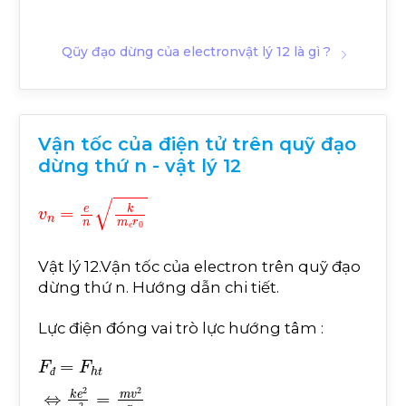
Qũy đạo dừng của electronvật lý 12 là gì ?
Vận tốc của điện tử trên quỹ đạo
dừng thứ n - vật lý 12
v
n
=
e
n
k
m
e
r
0
Vật lý 12.Vận tốc của electron trên quỹ đạo
dừng thứ n. Hướng dẫn chi tiết.
Lực điện đóng vai trò lực hướng tâm :
đ