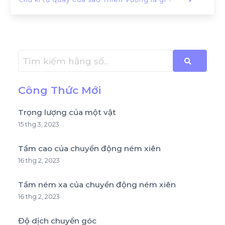
Công Thức Mới
Trọng lượng của một vật
15 thg 3, 2023
Tầm cao của chuyển động ném xiên
16 thg 2, 2023
Tầm ném xa của chuyển động ném xiên
16 thg 2, 2023
Độ dịch chuyển góc