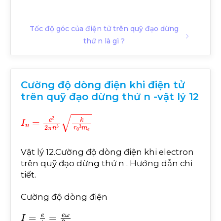
Tốc độ góc của điện tử trên quỹ đạo dừng
thứ n là gì ?
Cường độ dòng điện khi điện tử
trên quỹ đạo dừng thứ n -vật lý 12
I
n
=
e
2
2
π
n
3
k
r
0
3
m
e
Vật lý 12.Cường độ dòng điện khi electron
trên quỹ đạo dừng thứ n . Hướng dẫn chi
tiết.
Cường độ dòng điện