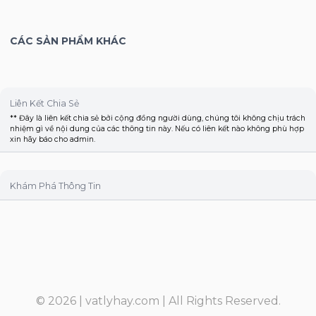
CÁC SẢN PHẨM KHÁC
Liên Kết Chia Sẻ
** Đây là liên kết chia sẻ bởi cộng đồng người dùng, chúng tôi không chịu trách
nhiệm gì về nội dung của các thông tin này. Nếu có liên kết nào không phù hợp
xin hãy báo cho admin.
Khám Phá Thông Tin
© 2026 |
vatlyhay.com
| All Rights Reserved.