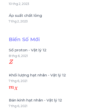
10 thg 2, 2023
Áp suất chất lỏng
7 thg 2, 2023
Biến Số Mới
Số proton - Vật lý 12
8 thg 6, 2021
Z
Khối lượng hạt nhân - Vật lý 12
7 thg 6, 2021
m
X
Bán kính hạt nhân - Vật lý 12
7 thg 6, 2021
R