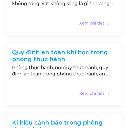
không sống, Vật không sống là gì? Trường
hợp nào là vật không sống?
Xem chi tiết
Quy định an toàn khi học trong
phòng thực hành
Phòng thực hành, nội quy thực hành, quy
định an toàn trong phòng thực hành, an
toàn phòng thí nghiệm, tuân thủ nội quy
thực hành, nguyên tắc, việc làm không an
toàn, sự cố mất an toàn phòng thực hành,
Xem chi tiết
hoá chất, xử lý sự cố
Kí hiệu cảnh báo trong phòng