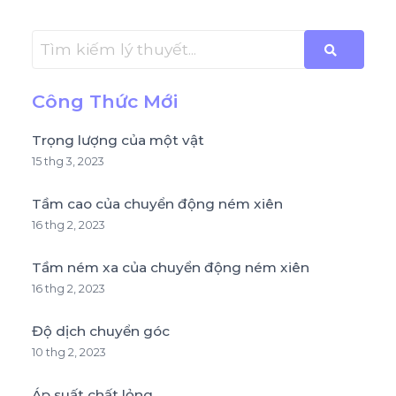
Công Thức Mới
Trọng lượng của một vật
15 thg 3, 2023
Tầm cao của chuyển động ném xiên
16 thg 2, 2023
Tầm ném xa của chuyển động ném xiên
16 thg 2, 2023
Độ dịch chuyển góc
10 thg 2, 2023
Áp suất chất lỏng