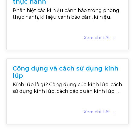
thực hành
Phân biệt các kí hiệu cảnh báo trong phòng
thực hành, kí hiệu cảnh báo cấm, kí hiệu
cảnh báo các khu vực nguy hiểm, kí hiệu
cảnh báo nguy hại do hoá chất gây ra, kí hiệu
cảnh báo chỉ dẫn thực hiện
Xem chi tiết
Công dụng và cách sử dụng kính
lúp
Kính lúp là gì? Công dụng của kính lúp, cách
sử dụng kính lúp, cách bảo quản kính lúp;
Trường hợp nào phù hợp dùng kính lúp?
Xem chi tiết