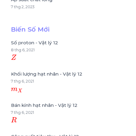
7 thg 2, 2023
Biến Số Mới
Số proton - Vật lý 12
8 thg 6, 2021
Z
Khối lượng hạt nhân - Vật lý 12
7 thg 6, 2021
m
X
Bán kính hạt nhân - Vật lý 12
7 thg 6, 2021
R