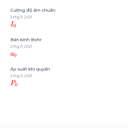
Cường độ âm chuẩn
3 thg 11, 2021
I
0
Bán kính Bohr
2 thg 11, 2021
a
0
Áp suất khí quyển
2 thg 11, 2021
P
0