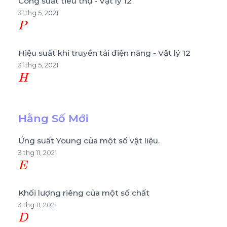
Công suất tiêu thụ - Vật lý 12
31 thg 5, 2021
P
Hiệu suất khi truyền tải điện năng - Vật lý 12
31 thg 5, 2021
H
Hằng Số Mới
Ứng suất Young của một số vật liệu.
3 thg 11, 2021
E
Khối lượng riêng của một số chất
3 thg 11, 2021
D