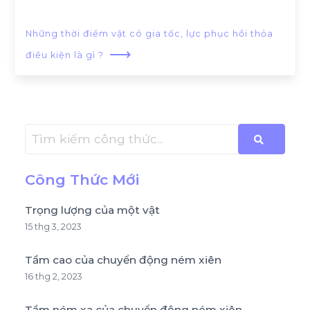
Những thời điểm vật có gia tốc, lực phục hồi thỏa
⟶
điều kiện là gì ?
Công Thức Mới
Trọng lượng của một vật
15 thg 3, 2023
Tầm cao của chuyển động ném xiên
16 thg 2, 2023
Tầm ném xa của chuyển động ném xiên