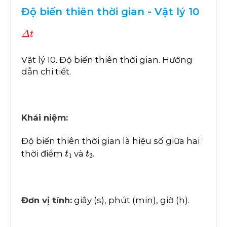
Độ biến thiên thời gian - Vật lý 10
Δ
t
Vật lý 10. Độ biến thiên thời gian. Hướng
dẫn chi tiết.
Khái niệm:
Độ biến thiên thời gian là hiệu số giữa hai
t
1
t
2
thời điểm
và
.
Đơn vị tính:
giây (s), phút (min), giờ (h).