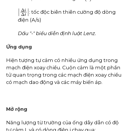
∆
i
∆
t
: tốc độc biên thiên cường độ dòng
điện (A/s)
Dấu "-" biểu diễn định luật Lenz.
Ứng dụng
Hiện tượng tự cảm có nhiều ứng dụng trong
mạch điện xoay chiều. Cuộn cảm là một phần
tử quan trọng trong các mạch điện xoay chiều
có mạch dao động và các máy biến áp.
Mở rộng
Năng lượng từ trường của ống dây dẫn có độ
tự cảm L và có dòng điện i chạy qua: