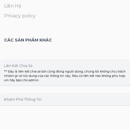
Liên Hệ
Privacy policy
CÁC SẢN PHẨM KHÁC
Liên Kết Chia Sẻ
** Đây là liên kết chia sẻ bởi cộng đồng người dùng, chúng tôi không chịu trách
nhiệm gì về nội dung của các thông tin này. Nếu có liên kết nào không phù hợp
xin hãy báo cho admin.
Khám Phá Thông Tin