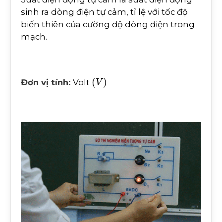
sinh ra dòng điện tự cảm, tỉ lệ với tốc độ
biến thiên của cường độ dòng điện trong
mạch.
(
V
)
Đơn vị tính:
Volt