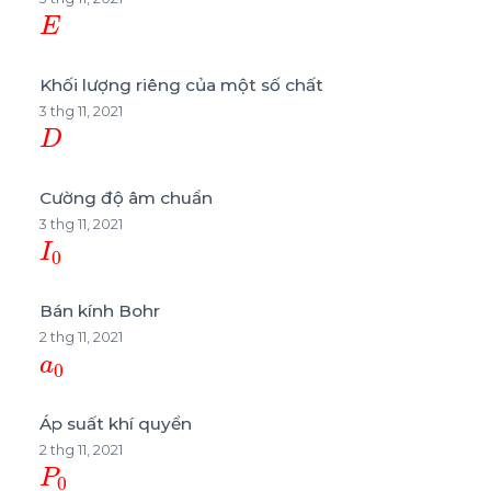
E
Khối lượng riêng của một số chất
3 thg 11, 2021
D
Cường độ âm chuẩn
3 thg 11, 2021
I
0
Bán kính Bohr
2 thg 11, 2021
a
0
Áp suất khí quyển
2 thg 11, 2021
P
0