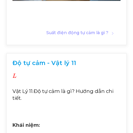
Suất điện động tự cảm là gì ?
Độ tự cảm - Vật lý 11
L
Vật Lý 11.Độ tự cảm là gì? Hướng dẫn chi
tiết.
Khái niệm: