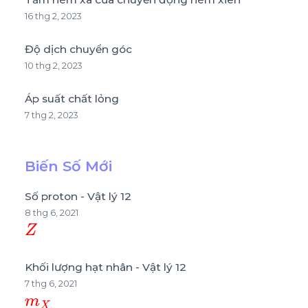
16 thg 2, 2023
Độ dịch chuyển góc
10 thg 2, 2023
Áp suất chất lỏng
7 thg 2, 2023
Biến Số Mới
Số proton - Vật lý 12
8 thg 6, 2021
Z
Khối lượng hạt nhân - Vật lý 12
7 thg 6, 2021
m
X