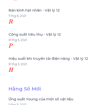
Bán kính hạt nhân - Vật lý 12
7 thg 6, 2021
R
Công suất tiêu thụ - Vật lý 12
31 thg 5, 2021
P
Hiệu suất khi truyền tải điện năng - Vật lý 12
31 thg 5, 2021
H
Hằng Số Mới
Ứng suất Young của một số vật liệu.
3 thg 11, 2021