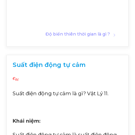
Độ biến thiên thời gian là gì ?
Suất điện động tự cảm
e
t
c
Suất điện động tự cảm là gì? Vật Lý 11.
Khái niệm:
Suất điện động tự cảm là suất điện động