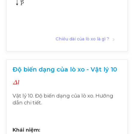
Chiều dài của lò xo là gì ?
Độ biến dạng của lò xo - Vật lý 10
Δ
l
Vật lý 10. Độ biến dạng của lò xo. Hướng
dẫn chi tiết.
Khái niệm: