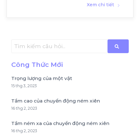
Xem chi tiết
Công Thức Mới
Trọng lượng của một vật
15 thg 3, 2023
Tầm cao của chuyển động ném xiên
16 thg 2, 2023
Tầm ném xa của chuyển động ném xiên
16 thg 2, 2023