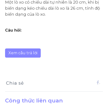
Một lò xo có chiều dài tự nhiên là 20 cm, khi bị
biến dạng kéo chiều dài lò xo là 26 cm, tính độ
biến dạng của lò xo.
Câu hỏi:
Xem câu trả lời
Chia sẻ
.
Công thức liên quan