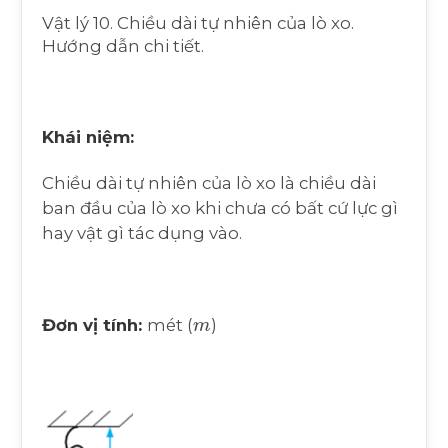
Vật lý 10. Chiều dài tự nhiên của lò xo.
Hướng dẫn chi tiết.
Khái niệm:
Chiều dài tự nhiên của lò xo là chiều dài
ban đầu của lò xo khi chưa có bất cứ lực gì
hay vật gì tác dụng vào.
m
Đơn vị tính:
mét (
)