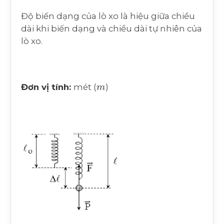
Độ biến dạng của lò xo là hiệu giữa chiều
dài khi biến dạng và chiều dài tự nhiên của
lò xo.
m
Đơn vị tính:
mét (
)