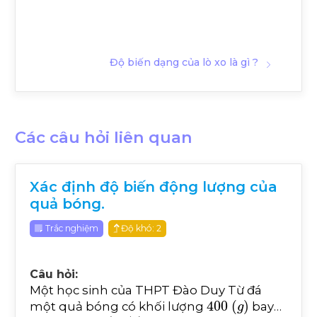
Độ biến dạng của lò xo là gì ?
Các câu hỏi liên quan
Xác định độ biến động lượng của
quả bóng.
Trắc nghiệm
Độ khó: 2
Câu hỏi:
Một học sinh của THPT Đào Duy Từ đá
400
g
một quả bóng có khối lượng
bay
8
m
/
s