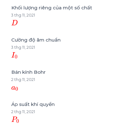
Khối lượng riêng của một số chất
3 thg 11, 2021
D
Cường độ âm chuẩn
3 thg 11, 2021
I
0
Bán kính Bohr
2 thg 11, 2021
a
0
Áp suất khí quyển
2 thg 11, 2021
P
0