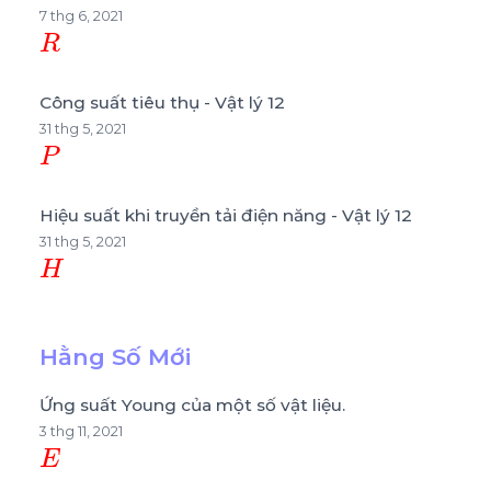
7 thg 6, 2021
R
Công suất tiêu thụ - Vật lý 12
31 thg 5, 2021
P
Hiệu suất khi truyền tải điện năng - Vật lý 12
31 thg 5, 2021
H
Hằng Số Mới
Ứng suất Young của một số vật liệu.
3 thg 11, 2021
E