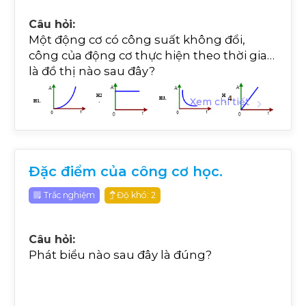
Câu hỏi:
Một động cơ có công suất không đổi,
công của động cơ thực hiện theo thời gian
là đồ thị nào sau đây?
Xem chi tiết
Đặc điểm của công cơ học.
Trắc nghiệm
Độ khó: 2
Câu hỏi:
Phát biểu nào sau đây là đúng?