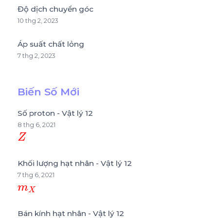
Độ dịch chuyển góc
10 thg 2, 2023
Áp suất chất lỏng
7 thg 2, 2023
Biến Số Mới
Số proton - Vật lý 12
8 thg 6, 2021
Z
Khối lượng hạt nhân - Vật lý 12
7 thg 6, 2021
m
X
Bán kính hạt nhân - Vật lý 12