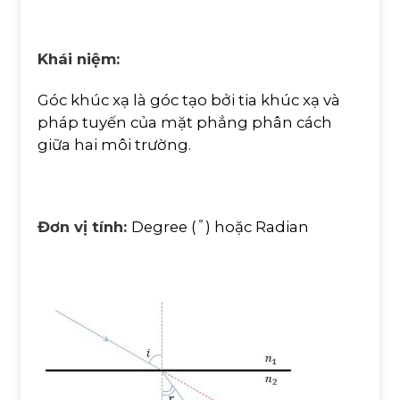
Khái niệm:
Góc khúc xạ là góc tạo bởi tia khúc xạ và
pháp tuyến của mặt phẳng phân cách
giữa hai môi trường.
°
Đơn vị tính:
Degree (
) hoặc Radian