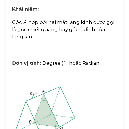
Khái niệm:
A
Góc
hợp bởi hai mặt lăng kính được gọi
là góc chiết quang hay góc ở đỉnh của
lăng kính.
°
Đơn vị tính:
Degree (
) hoặc Radian