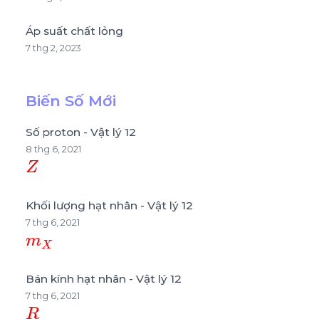
Áp suất chất lỏng
7 thg 2, 2023
Biến Số Mới
Số proton - Vật lý 12
8 thg 6, 2021
Z
Khối lượng hạt nhân - Vật lý 12
7 thg 6, 2021
m
X
Bán kính hạt nhân - Vật lý 12
7 thg 6, 2021
R