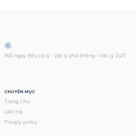
Mỗi ngày đều có lý - Vật lý phổ thông - Vật Lý 24/7.
CHUYÊN MỤC
Trang Chủ
Liên Hệ
Privacy policy