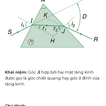
A
Khái niệm:
Góc
hợp bởi hai mặt lăng kính
được gọi là góc chiết quang hay góc ở đỉnh của
lăng kính.
Chú thích: