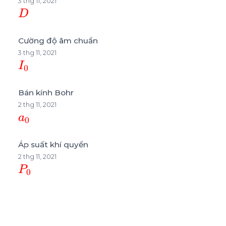
3 thg 11, 2021
D
Cường độ âm chuẩn
3 thg 11, 2021
I
0
Bán kính Bohr
2 thg 11, 2021
a
0
Áp suất khí quyển
2 thg 11, 2021
P
0