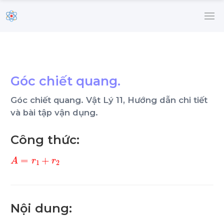
Góc chiết quang.
Góc chiết quang. Vật Lý 11, Hướng dẫn chi tiết
và bài tập vận dụng.
Công thức:
A
=
r
1
+
r
2
Nội dung: