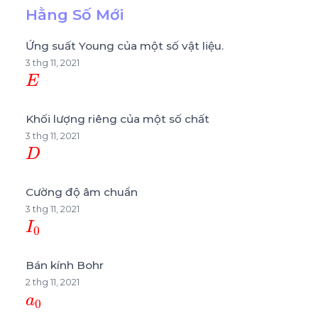
Hằng Số Mới
Ứng suất Young của một số vật liệu.
3 thg 11, 2021
E
Khối lượng riêng của một số chất
3 thg 11, 2021
D
Cường độ âm chuẩn
3 thg 11, 2021
I
0
Bán kính Bohr
2 thg 11, 2021
a
0