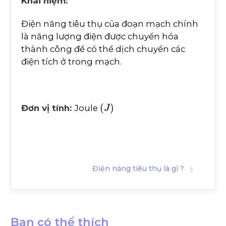
Khái niệm:
Điện năng tiêu thụ của đoạn mạch chính
là năng lượng điện được chuyển hóa
thành công để có thể dịch chuyển các
điện tích ở trong mạch.
(
J
)
Đơn vị tính:
Joule
Điện năng tiêu thụ là gì ?
Bạn có thể thích