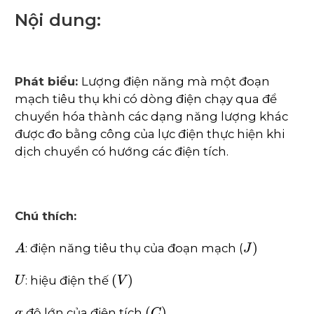
Nội dung:
Phát biểu:
Lượng điện năng mà một đoạn
mạch tiêu thụ khi có dòng điện chạy qua để
chuyển hóa thành các dạng năng lượng khác
được đo bằng công của lực điện thực hiện khi
dịch chuyển có hướng các điện tích.
Chú thích:
A
J
)
: điện năng tiêu thụ của đoạn mạch (
U
(
V
)
: hiệu điện thế
q
(
C
)
: độ lớn của điện tích