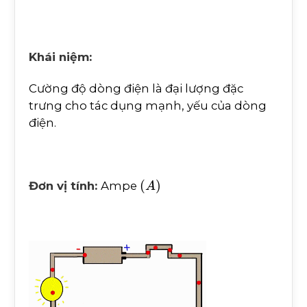
Khái niệm:
Cường độ dòng điện là đại lượng đặc
trưng cho tác dụng mạnh, yếu của dòng
điện.
(
A
)
Đơn vị tính:
Ampe