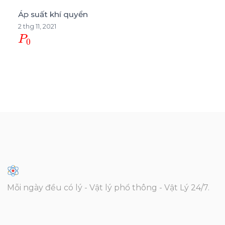
Áp suất khí quyển
2 thg 11, 2021
P
0
Mỗi ngày đều có lý - Vật lý phổ thông - Vật Lý 24/7.