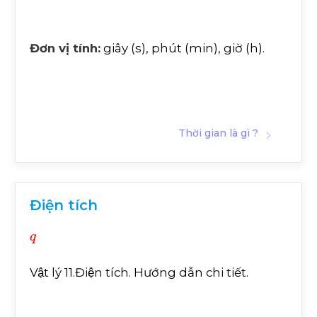
Đơn vị tính:
giây (s), phút (min), giờ (h).
Thời gian là gì ?
Điện tích
q
Vật lý 11.Điện tích. Hướng dẫn chi tiết.