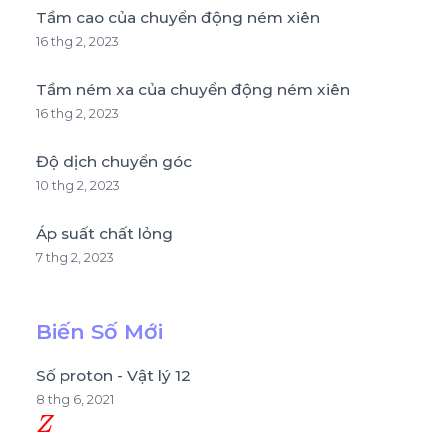
Tầm cao của chuyển động ném xiên
16 thg 2, 2023
Tầm ném xa của chuyển động ném xiên
16 thg 2, 2023
Độ dịch chuyển góc
10 thg 2, 2023
Áp suất chất lỏng
7 thg 2, 2023
Biến Số Mới
Số proton - Vật lý 12
8 thg 6, 2021
Z