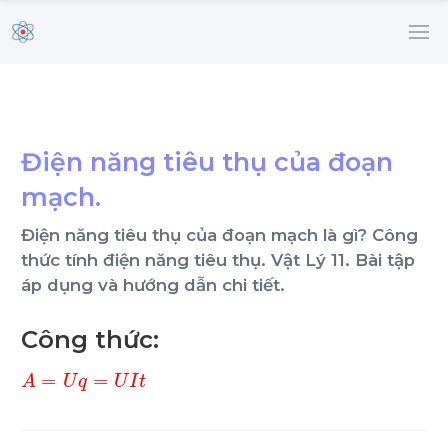
Điện năng tiêu thụ của đoạn
mạch.
Điện năng tiêu thụ của đoạn mạch là gì? Công
thức tính điện năng tiêu thụ. Vật Lý 11. Bài tập
áp dụng và hướng dẫn chi tiết.
Công thức:
A
=
U
q
=
U
I
t