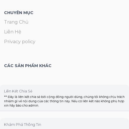
CHUYÊN MỤC
Trang Chủ
Liên Hệ
Privacy policy
CÁC SẢN PHẨM KHÁC
Liên Kết Chia Sẻ
** Đây là liên kết chia sẻ bởi cộng đồng người dùng, chúng tôi không chịu trách
nhiệm gì về nội dung của các thông tin này. Nếu có liên kết nào không phù hợp
xin hãy báo cho admin.
Khám Phá Thông Tin