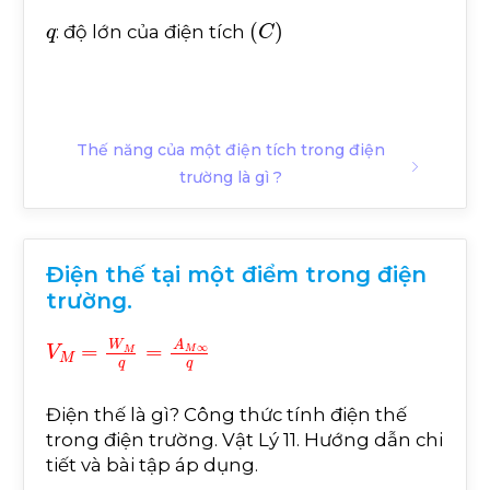
q
(
C
)
: độ lớn của điện tích
Thế năng của một điện tích trong điện
trường là gì ?
Điện thế tại một điểm trong điện
trường.
V
M
=
W
M
q
=
A
M
∞
q
Điện thế là gì? Công thức tính điện thế
trong điện trường. Vật Lý 11. Hướng dẫn chi
tiết và bài tập áp dụng.