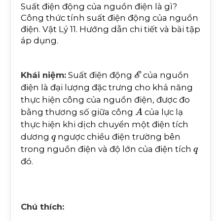
Suất điện động của nguồn điện là gì?
Công thức tính suất điện động của nguồn
điện. Vật Lý 11. Hướng dẫn chi tiết và bài tập
áp dụng.
E
Khái niệm:
Suất điện động
của nguồn
điện là đại lượng đặc trưng cho khả năng
thực hiện công của nguồn điện, được đo
A
bằng thương số giữa công
của lực lạ
thực hiện khi dịch chuyển một điện tích
q
dương
ngược chiều điện trường bên
q
trong nguồn điện và độ lớn của điện tích
đó.
Chú thích: