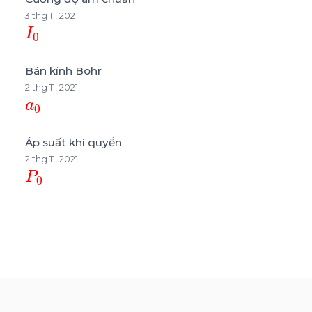
3 thg 11, 2021
I
0
Bán kính Bohr
2 thg 11, 2021
a
0
Áp suất khí quyển
2 thg 11, 2021
P
0