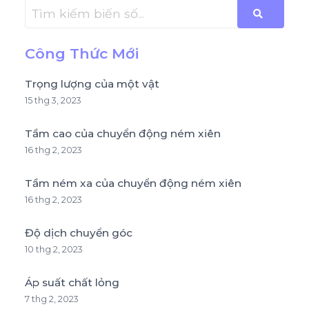
Công Thức Mới
Trọng lượng của một vật
15 thg 3, 2023
Tầm cao của chuyển động ném xiên
16 thg 2, 2023
Tầm ném xa của chuyển động ném xiên
16 thg 2, 2023
Độ dịch chuyển góc
10 thg 2, 2023
Áp suất chất lỏng
7 thg 2, 2023