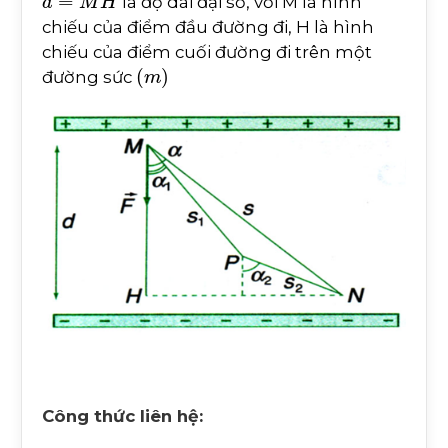
là độ dài đại số, với M là hình
chiếu của điểm đầu đường đi, H là hình
chiếu của điểm cuối đường đi trên một
(
m
)
đường sức
Công thức liên hệ: