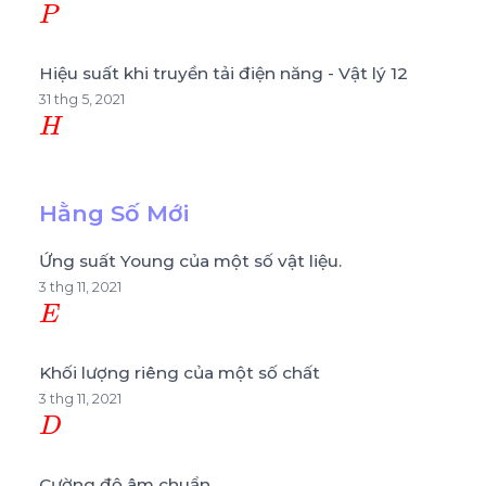
Hiệu suất khi truyền tải điện năng - Vật lý 12
31 thg 5, 2021
H
Hằng Số Mới
Ứng suất Young của một số vật liệu.
3 thg 11, 2021
E
Khối lượng riêng của một số chất
3 thg 11, 2021
D
Cường độ âm chuẩn