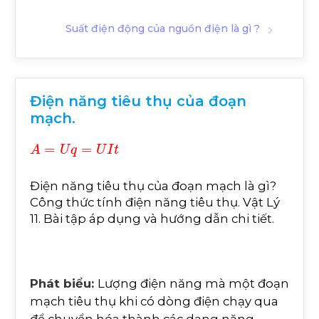
Suất điện động của nguồn điện là gì ?
Điện năng tiêu thụ của đoạn
mạch.
A
=
U
q
=
U
I
t
Điện năng tiêu thụ của đoạn mạch là gì?
Công thức tính điện năng tiêu thụ. Vật Lý
11. Bài tập áp dụng và hướng dẫn chi tiết.
Phát biểu:
Lượng điện năng mà một đoạn
mạch tiêu thụ khi có dòng điện chạy qua
để chuyển hóa thành các dạng năng