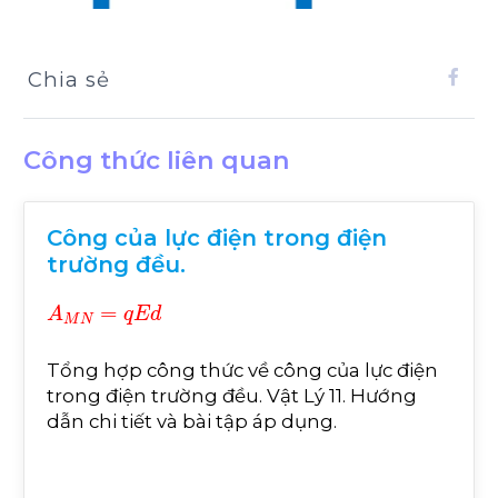
Chia sẻ
Công thức liên quan
Công của lực điện trong điện
trường đều.
A
M
N
=
q
E
d
Tổng hợp công thức về công của lực điện
trong điện trường đều. Vật Lý 11. Hướng
dẫn chi tiết và bài tập áp dụng.