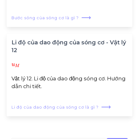
⟶
Bước sóng của sóng cơ là gì ?
Li độ của dao động của sóng cơ - Vật lý
12
u
M
Vật lý 12. Li độ của dao động sóng cơ. Hướng
dẫn chi tiết.
⟶
Li độ của dao động của sóng cơ là gì ?