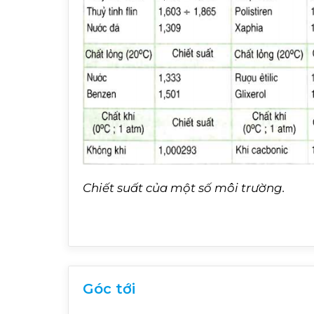
Chiết suất của một số môi trường.
Góc tới
i