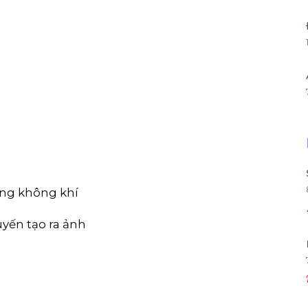
sang không khí
uyến tạo ra ảnh