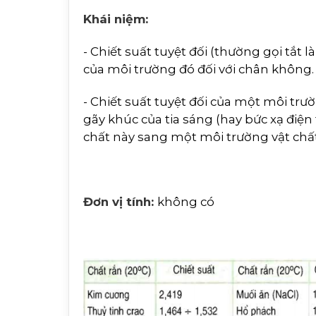
Khái niệm:
- Chiết suất tuyệt đối (thường gọi tắt là
của môi trường đó đối với chân không
- Chiết suất tuyệt đối của một môi tr
gãy khúc của tia sáng (hay bức xạ điện
chất này sang một môi trường vật chất
Đơn vị tính:
không có