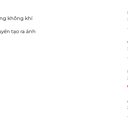
sang không khí
uyến tạo ra ảnh
1