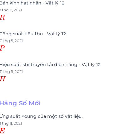
Bán kính hạt nhân - Vật lý 12
7 thg 6, 2021
R
Công suất tiêu thụ - Vật lý 12
31 thg 5, 2021
P
Hiệu suất khi truyền tải điện năng - Vật lý 12
31 thg 5, 2021
H
Hằng Số Mới
Ứng suất Young của một số vật liệu.
3 thg 11, 2021
E