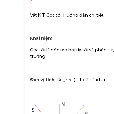
Vật lý 11.Góc tới. Hướng dẫn chi tiết.
Khái niệm:
Góc tới là góc tạo bởi tia tới và pháp
trường.
°
Đơn vị tính:
Degree (
) hoặc Radian