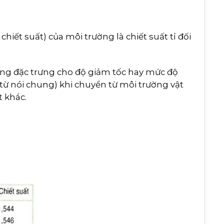
 chiết suất) của môi trường là chiết suất tỉ đối
.
ường đặc trưng cho độ giảm tốc hay mức độ
 từ nói chung) khi chuyển từ môi trường vật
 khác.