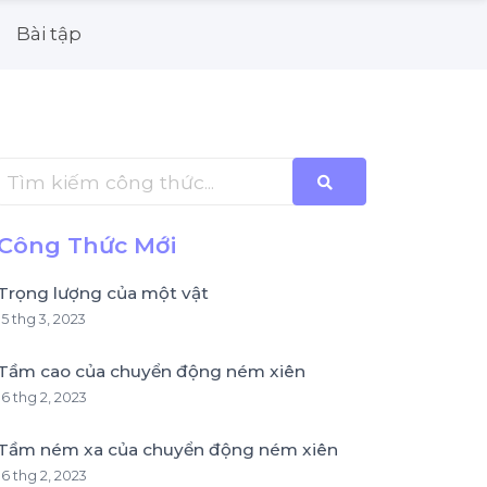
Bài tập
Công Thức Mới
Trọng lượng của một vật
15 thg 3, 2023
Tầm cao của chuyển động ném xiên
16 thg 2, 2023
Tầm ném xa của chuyển động ném xiên
16 thg 2, 2023