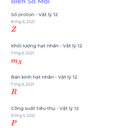
Biến Số Mới
Số proton - Vật lý 12
8 thg 6, 2021
Z
Khối lượng hạt nhân - Vật lý 12
7 thg 6, 2021
m
X
Bán kính hạt nhân - Vật lý 12
7 thg 6, 2021
R
Công suất tiêu thụ - Vật lý 12
31 thg 5, 2021
P