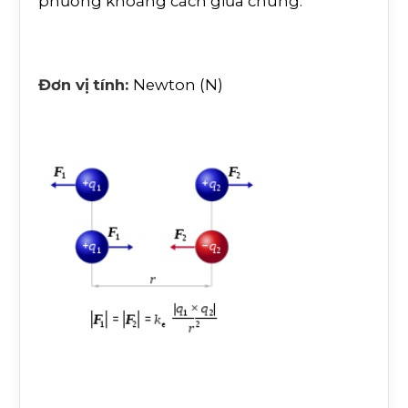
phương khoảng cách giữa chúng.
Đơn vị
tính:
Newton (N)