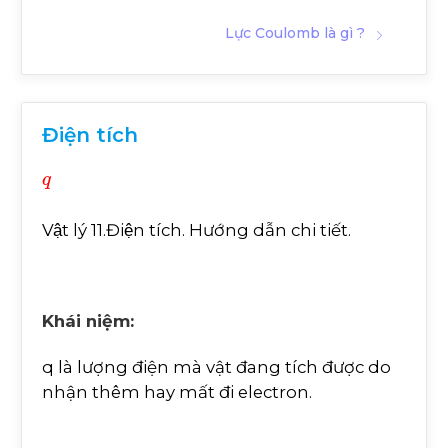
Lực Coulomb là gì ?
Điện tích
q
Vật lý 11.Điện tích. Hướng dẫn chi tiết.
Khái niệm:
q là lượng điện mà vật đang tích được do
nhận thêm hay mất đi electron.