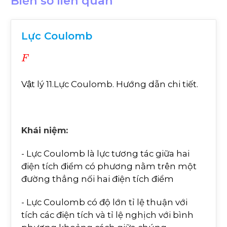
Biến số liên quan
Lực Coulomb
F
Vật lý 11.Lực Coulomb. Hướng dẫn chi tiết.
Khái niệm:
- Lực Coulomb là lực tương tác giữa hai
điện tích điểm có phương nằm trên một
đường thẳng nối hai điện tích điểm
- Lực Coulomb có độ lớn tỉ lệ thuận với
tích các điện tích và tỉ lệ nghịch với bình