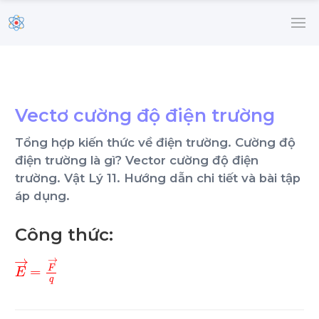
Vectơ cường độ điện trường
Tổng hợp kiến thức về điện trường. Cường độ
điện trường là gì? Vector cường độ điện
trường. Vật Lý 11. Hướng dẫn chi tiết và bài tập
áp dụng.
Công thức:
E
→
=
F
→
q