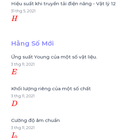
Hiệu suất khi truyền tải điện năng - Vật lý 12
31 thg 5, 2021
H
Hằng Số Mới
Ứng suất Young của một số vật liệu.
3 thg 11, 2021
E
Khối lượng riêng của một số chất
3 thg 11, 2021
D
Cường độ âm chuẩn
3 thg 11, 2021
I
0