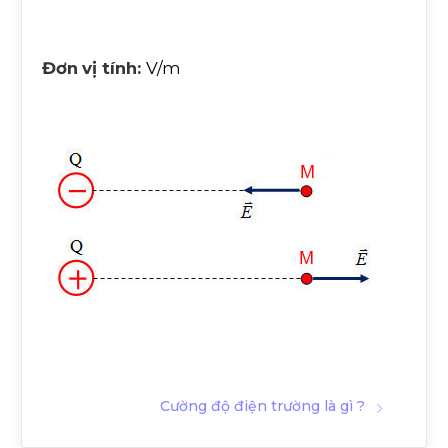
Đơn
vị tính:
V/m
Cường độ điện trường là gì ?