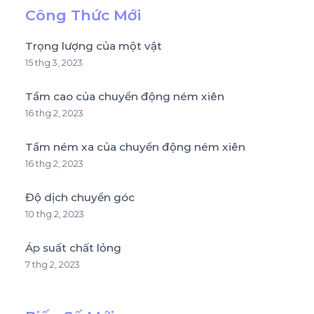
Công Thức Mới
Trọng lượng của một vật
15 thg 3, 2023
Tầm cao của chuyển động ném xiên
16 thg 2, 2023
Tầm ném xa của chuyển động ném xiên
16 thg 2, 2023
Độ dịch chuyển góc
10 thg 2, 2023
Áp suất chất lỏng
7 thg 2, 2023