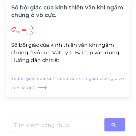
Số bội giác của kính thiên văn khi ngắm
chừng ở vô cực.
G
∞
=
f
1
f
2
Số bội giác của kính thiên văn khi ngắm
chừng ở vô cực. Vật Lý 11. Bài tập vận dụng.
Hướng dẫn chi tiết.
Số bội giác của kính thiên văn khi ngắm chừng ở vô
⟶
cực. là gì ?