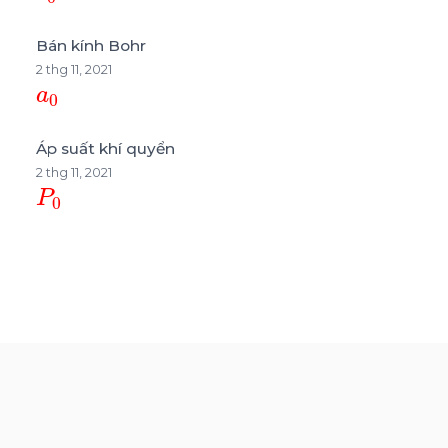
Bán kính Bohr
2 thg 11, 2021
a
0
Áp suất khí quyển
2 thg 11, 2021
P
0