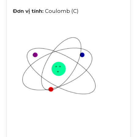
Đơn vị tính:
Coulomb (C)