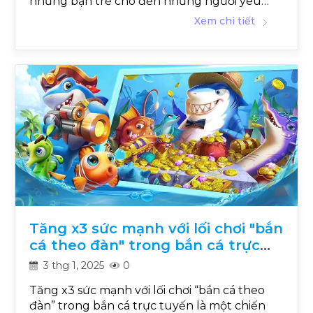
những bạn trẻ cho đến những người yêu
thích cảm giác mạnh.
Xem chi tiết
Tăng x3 sức mạnh với lối chơi "bắn
cá theo đàn" trong bắn cá trực
tuyến
3 thg 1, 2025
0
Tăng x3 sức mạnh với lối chơi “bắn cá theo
đàn” trong bắn cá trực tuyến là một chiến