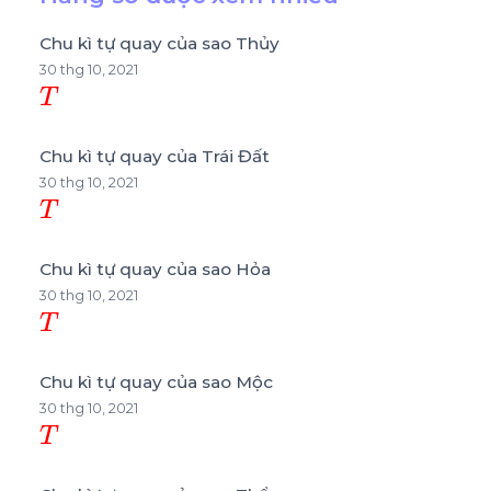
Chu kì tự quay của sao Thủy
30 thg 10, 2021
T
Chu kì tự quay của Trái Đất
30 thg 10, 2021
T
Chu kì tự quay của sao Hỏa
30 thg 10, 2021
T
Chu kì tự quay của sao Mộc
30 thg 10, 2021
T