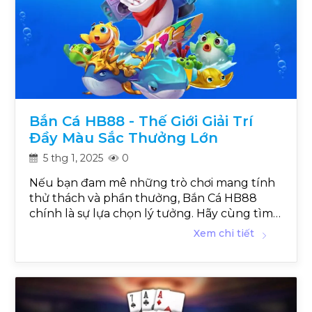
Bắn Cá HB88 - Thế Giới Giải Trí
Đầy Màu Sắc Thưởng Lớn
5 thg 1, 2025
0
Nếu bạn đam mê những trò chơi mang tính
thử thách và phần thưởng, Bắn Cá HB88
chính là sự lựa chọn lý tưởng. Hãy cùng tìm
hiểu về sân chơi này.
Xem chi tiết