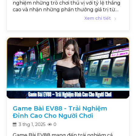
nghiệm những trò chơi thú vị với tỷ lệ thắng
cao và nhận những phần thưởng giá trị từ
nhà cái uy tín.
Xem chi tiết
Game Bài EV88 - Trải Nghiệm
Đỉnh Cao Cho Người Chơi
3 thg 1, 2025
0
Game Bài EV88 mang đến trải nghiệm cá