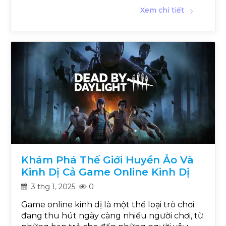
Xem chi tiết
Khám Phá Thế Giới Huyền Ảo Và
Kinh Dị Cả Game Online Kinh Dị
3 thg 1, 2025
0
Game online kinh dị là một thể loại trò chơi
đang thu hút ngày càng nhiều người chơi, từ