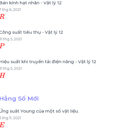
Bán kính hạt nhân - Vật lý 12
7 thg 6, 2021
R
Công suất tiêu thụ - Vật lý 12
31 thg 5, 2021
P
Hiệu suất khi truyền tải điện năng - Vật lý 12
31 thg 5, 2021
H
Hằng Số Mới
Ứng suất Young của một số vật liệu.
3 thg 11, 2021
E