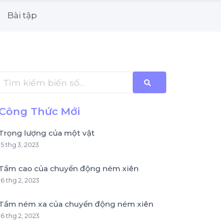
Bài tập
Công Thức Mới
Trọng lượng của một vật
15 thg 3, 2023
Tầm cao của chuyển động ném xiên
16 thg 2, 2023
Tầm ném xa của chuyển động ném xiên
16 thg 2, 2023