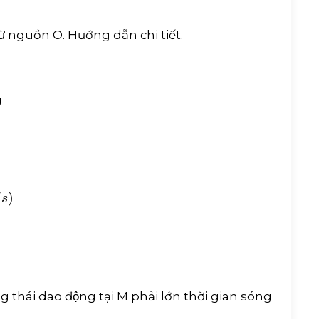
M từ nguồn O. Hướng dẫn chi tiết.
g
s
ạng thái dao động tại M phải lớn thời gian sóng