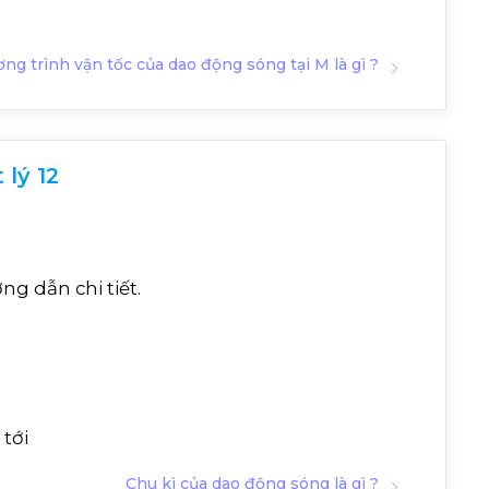
ng trình vận tốc của dao động sóng tại M là gì ?
 lý 12
ướng dẫn chi tiết.
 tới
Chu kì của dao động sóng là gì ?