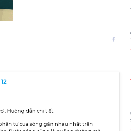
 12
g cơ . Hướng dẫn chi tiết.
 phần tử của sóng gần nhau nhất trên