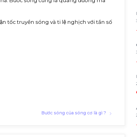
ha. Bước sóng cũng là quãng đường mà
̣n tốc truyền sóng và ti lệ nghịch với tần số
Bước sóng của sóng cơ là gì ?