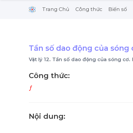
Trang Chủ
Công thức
Biến số
Tần số dao động của sóng cơ
Vật lý 12. Tần số dao động của sóng cơ
Công thức:
f
Nội dung: