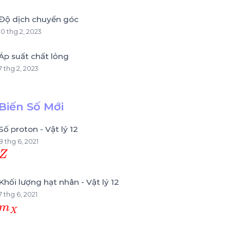
Độ dịch chuyển góc
10 thg 2, 2023
Áp suất chất lỏng
7 thg 2, 2023
Biến Số Mới
Số proton - Vật lý 12
8 thg 6, 2021
Z
Khối lượng hạt nhân - Vật lý 12
7 thg 6, 2021
m
X