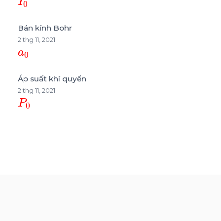
Bán kính Bohr
2 thg 11, 2021
a
0
Áp suất khí quyển
2 thg 11, 2021
P
0