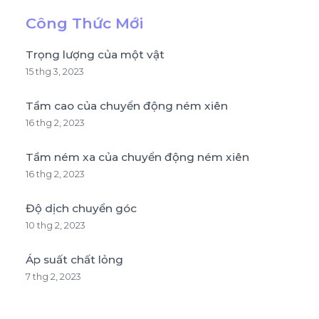
Công Thức Mới
Trọng lượng của một vật
15 thg 3, 2023
Tầm cao của chuyển động ném xiên
16 thg 2, 2023
Tầm ném xa của chuyển động ném xiên
16 thg 2, 2023
Độ dịch chuyển góc
10 thg 2, 2023
Áp suất chất lỏng
7 thg 2, 2023