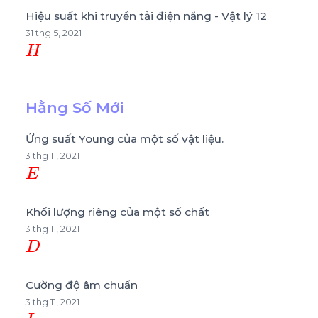
Hiệu suất khi truyền tải điện năng - Vật lý 12
31 thg 5, 2021
H
Hằng Số Mới
Ứng suất Young của một số vật liệu.
3 thg 11, 2021
E
Khối lượng riêng của một số chất
3 thg 11, 2021
D
Cường độ âm chuẩn
3 thg 11, 2021
I
0