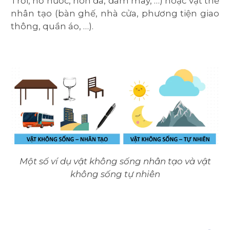
Trời, hồ nước, hòn đá, đám mây, …) hoặc vật thể
nhân tạo (bàn ghế, nhà cửa, phương tiện giao
thông, quần áo, …).
Một số ví dụ vật không sống nhân tạo và vật
không sống tự nhiên