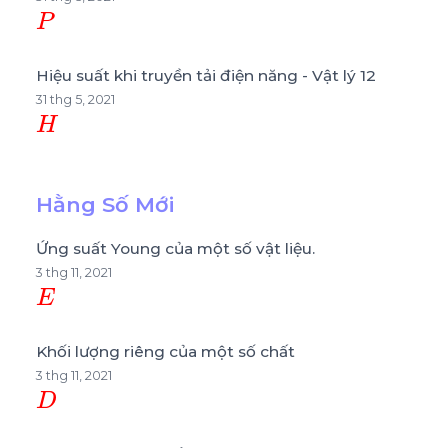
P
Hiệu suất khi truyền tải điện năng - Vật lý 12
31 thg 5, 2021
H
Hằng Số Mới
Ứng suất Young của một số vật liệu.
3 thg 11, 2021
E
Khối lượng riêng của một số chất
3 thg 11, 2021
D