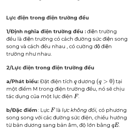
Lực điện trong điện trường đều
1/Định nghĩa điện trường đều :
điện trường
đều là điện trường có cách đường sức điện song
song và cách đều nhau , có cường độ điện
trường như nhau.
2/Lực điện trong điện trường đều
q
(
q
>
0
)
a/Phát biểu:
Đặt điện tích
dương
tại
một điểm M trong điện trường đều, nó sẽ chịu
F
tác dụng của một lực điện
.
F
b/Đặc điểm
: Lực
là
lực không đổi,
có phương
song song với các đường sức điện, chiều hướng
q
E
từ bản dương sang bản âm, độ lớn bằng
.