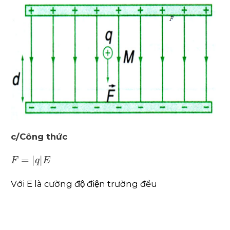
c/Công thức
F
=
q
E
Với E là cường độ điện trường đều