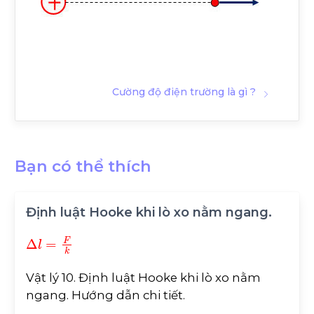
Cường độ điện trường là gì ?
Bạn có thể thích
Định luật Hooke khi lò xo nằm ngang.
∆
l
=
F
k
Vật lý 10. Định luật Hooke khi lò xo nằm
ngang. Hướng dẫn chi tiết.