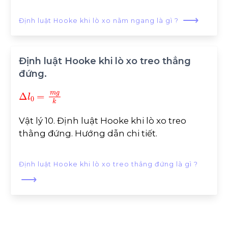
⟶
Định luật Hooke khi lò xo nằm ngang là gì ?
Định luật Hooke khi lò xo treo thẳng
đứng.
∆
l
0
=
m
g
k
Vật lý 10. Định luật Hooke khi lò xo treo
thằng đứng. Hướng dẫn chi tiết.
Định luật Hooke khi lò xo treo thẳng đứng là gì ?
⟶