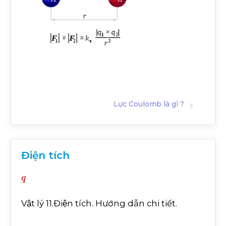
Lực Coulomb là gì ?
Điện tích
q
Vật lý 11.Điện tích. Hướng dẫn chi tiết.