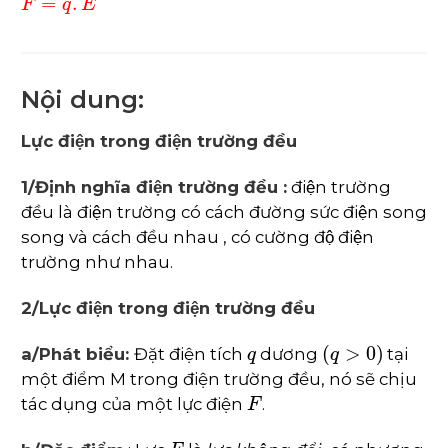
Nội dung:
Lực điện trong điện trường đều
1/Định nghĩa điện trường đều :
điện trường
đều là điện trường có cách đường sức điện song
song và cách đều nhau , có cường độ điện
trường như nhau.
2/Lực điện trong điện trường đều
q
(
q
>
0
)
a/Phát biểu:
Đặt điện tích
dương
tại
một điểm M trong điện trường đều, nó sẽ chịu
F
tác dụng của một lực điện
.
F