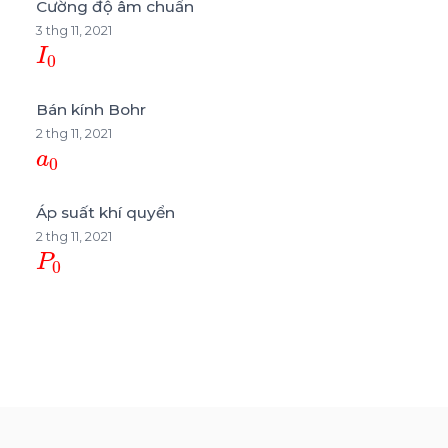
Cường độ âm chuẩn
3 thg 11, 2021
I
0
Bán kính Bohr
2 thg 11, 2021
a
0
Áp suất khí quyển
2 thg 11, 2021
P
0