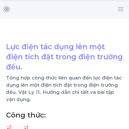
Lực điện tác dụng lên một
điện tích đặt trong điện trường
đều.
Tổng hợp công thức liên quan đến lực điện tác
dụng lên một điện tích đặt trong điện trường
đều. Vật Lý 11. Hướng dẫn chi tiết và bài tập
vận dụng.
Công thức:
F
→
=
q
.
E
→