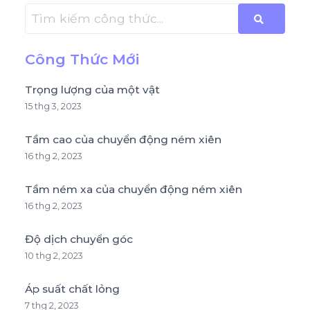
Công Thức Mới
Trọng lượng của một vật
15 thg 3, 2023
Tầm cao của chuyển động ném xiên
16 thg 2, 2023
Tầm ném xa của chuyển động ném xiên
16 thg 2, 2023
Độ dịch chuyển góc
10 thg 2, 2023
Áp suất chất lỏng
7 thg 2, 2023