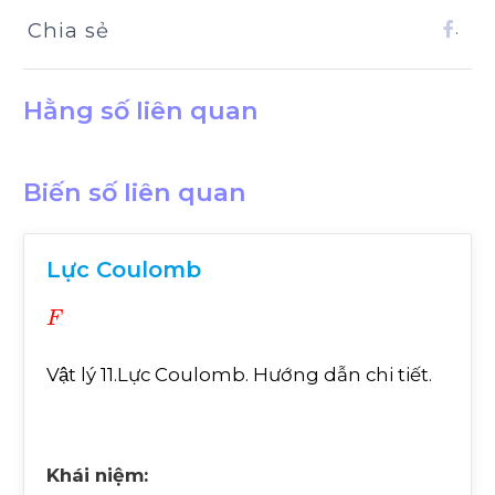
Chia sẻ
.
Hằng số liên quan
Biến số liên quan
Lực Coulomb
F
Vật lý 11.Lực Coulomb. Hướng dẫn chi tiết.
Khái niệm: