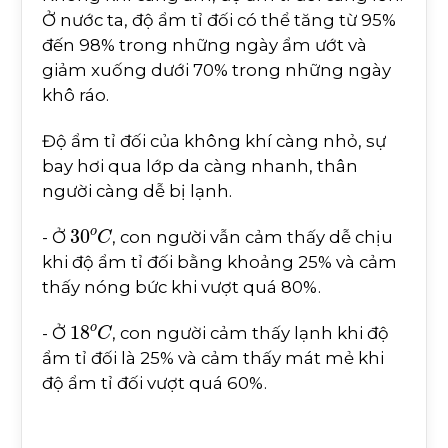
Ở nước ta, độ ẩm tỉ đối có thể tăng từ 95%
đến 98% trong những ngày ẩm ướt và
giảm xuống dưới 70% trong những ngày
khô ráo.
Độ ẩm tỉ đối của không khí càng nhỏ, sự
bay hơi qua lớp da càng nhanh, thân
người càng dễ bị lạnh.
30
o
C
- Ở
, con người vẫn cảm thấy dễ chịu
khi độ ẩm tỉ đối bằng khoảng 25% và cảm
thấy nóng bức khi vượt quá 80%.
18
o
C
- Ở
, con người cảm thấy lạnh khi độ
ẩm tỉ đối là 25% và cảm thấy mát mẻ khi
độ ẩm tỉ đối vượt quá 60%.