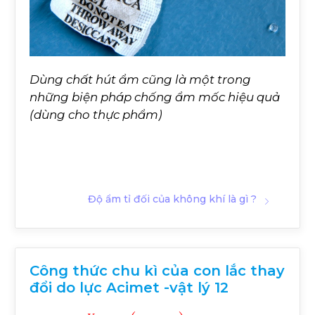
Dùng chất hút ẩm cũng là một trong
những biện pháp chống ẩm mốc hiệu quả
(dùng cho thực phẩm)
Độ ẩm tỉ đối của không khí là gì ?
Công thức chu kì của con lắc thay
đổi do lực Acimet -vật lý 12