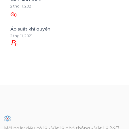
2 thg 11, 2021
a
0
Áp suất khí quyển
2 thg 11, 2021
P
0
Mỗi ngày đều có lý - Vật lý phổ thông - Vật Lý 24/7.