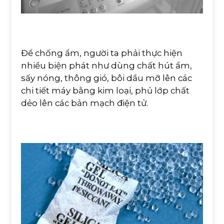
Để chống ẩm, người ta phải thực hiện
nhiều biện phát như dùng chất hút ẩm,
sấy nóng, thông gió, bôi dầu mỡ lên các
chi tiết máy bằng kim loại, phủ lớp chất
dẻo lên các bản mạch điện tử.