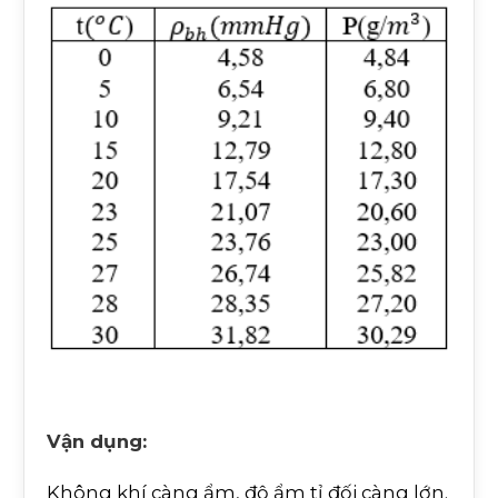
Vận dụng:
Không khí càng ẩm, độ ẩm tỉ đối càng lớn.