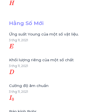
Hằng Số Mới
Ứng suất Young của một số vật liệu.
3 thg 11, 2021
E
Khối lượng riêng của một số chất
3 thg 11, 2021
D
Cường độ âm chuẩn
3 thg 11, 2021
I
0
Bán kính Bohr