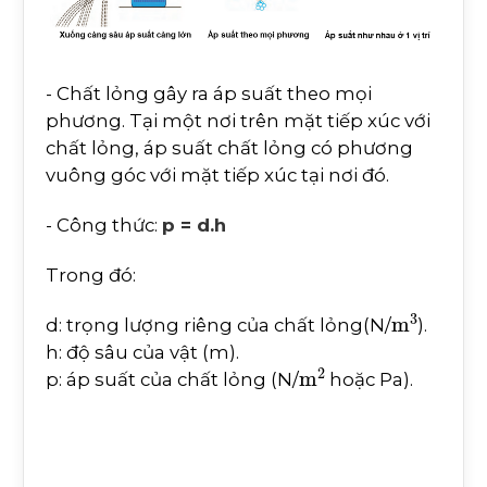
- Chất lỏng gây ra áp suất theo mọi
phương. Tại một nơi trên mặt tiếp xúc với
chất lỏng, áp suất chất lỏng có phương
vuông góc với mặt tiếp xúc tại nơi đó.
- Công thức:
p = d.h
Trong đó:
m
3
d: trọng lượng riêng của chất lỏng(N/
).
h: độ sâu của vật (m).
m
2
p: áp suất của chất lỏng (N/
hoặc Pa).