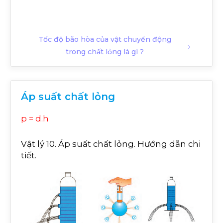
Tốc độ bão hòa của vật chuyển động
trong chất lỏng là gì ?
Áp suất chất lỏng
p = d.h
Vật lý 10. Áp suất chất lỏng. Hướng dẫn chi
tiết.