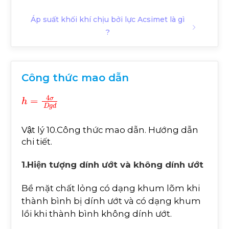
Áp suất khối khí chịu bởi lực Acsimet là gì
?
Công thức mao dẫn
h
=
4
σ
D
g
d
Vật lý 10.Công thức mao dẫn. Hướng dẫn
chi tiết.
1.Hiện tượng dính ướt và không dính ướt
Bề mặt chất lỏng có dạng khum lõm khi
thành bình bị dính ướt và có dạng khum
lồi khi thành bình không dính ướt.