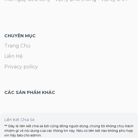
CHUYÊN MỤC
Trang Chủ
Liên Hệ
Privacy policy
CÁC SẢN PHẨM KHÁC
Liên Kết Chia Sẻ
** Đây là liên kết chia sẻ bởi cộng đồng người dùng, chúng tôi không chịu trách
nhiệm gì về nội dung của các thông tin này. Nếu có liên kết nào không phù hợp
xin hãy báo cho admin.