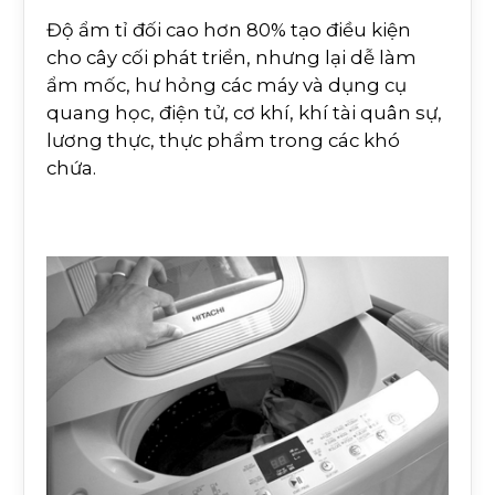
Độ ẩm tỉ đối cao hơn 80% tạo điều kiện
cho cây cối phát triển, nhưng lại dễ làm
ẩm mốc, hư hỏng các máy và dụng cụ
quang học, điện tử, cơ khí, khí tài quân sự,
lương thực, thực phẩm trong các khó
chứa.