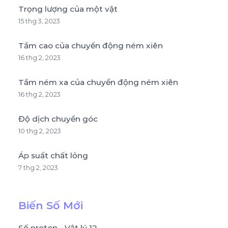
Trọng lượng của một vật
15 thg 3, 2023
Tầm cao của chuyển động ném xiên
16 thg 2, 2023
Tầm ném xa của chuyển động ném xiên
16 thg 2, 2023
Độ dịch chuyển góc
10 thg 2, 2023
Áp suất chất lỏng
7 thg 2, 2023
Biến Số Mới
Số proton - Vật lý 12