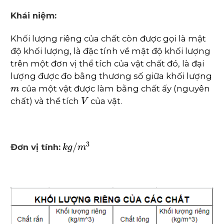
Khái niệm:
Khối lượng riêng của chất còn được gọi là mật
độ khối lượng, là đặc tính về mật độ khối lượng
trên một đơn vị thể tích của vật chất đó, là đại
lượng được đo bằng thương số giữa khối lượng
m
của một vật được làm bằng chất ấy (nguyên
V
chất) và thể tích
của vật.
k
g
/
m
3
Đơn vị tính: