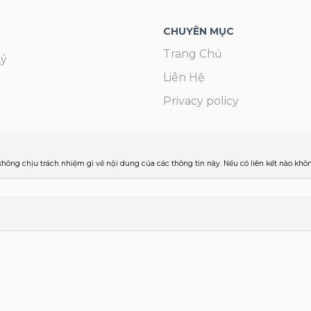
CHUYÊN MỤC
Trang Chủ
Lý
Liên Hệ
Privacy policy
 không chịu trách nhiệm gì về nội dung của các thông tin này. Nếu có liên kết nào kh