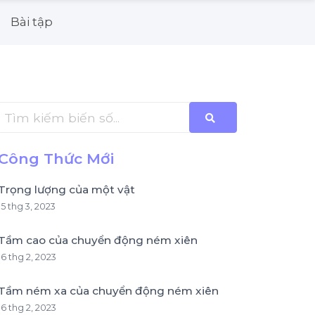
Bài tập
Công Thức Mới
Trọng lượng của một vật
15 thg 3, 2023
Tầm cao của chuyển động ném xiên
16 thg 2, 2023
Tầm ném xa của chuyển động ném xiên
16 thg 2, 2023