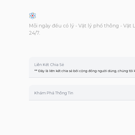
Mỗi ngày đều có lý - Vật lý phổ thông - Vật 
24/7.
Liên Kết Chia Sẻ
** Đây là liên kết chia sẻ bởi cộng đồng người dùng, chúng tôi
Khám Phá Thông Tin