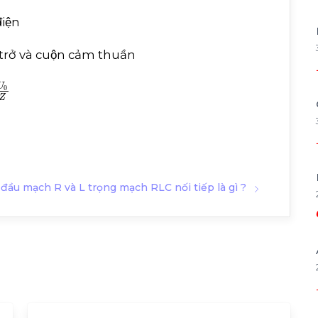
iện
n trở và cuộn cảm thuần
 đầu mạch R và L trọng mạch RLC nối tiếp là gì ?