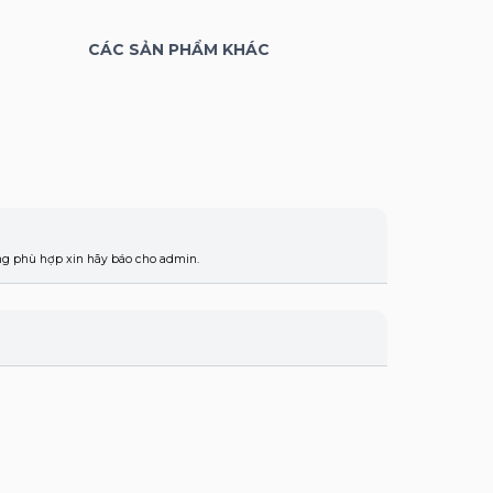
CÁC SẢN PHẨM KHÁC
ông phù hợp xin hãy báo cho admin.