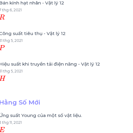
Bán kính hạt nhân - Vật lý 12
7 thg 6, 2021
R
Công suất tiêu thụ - Vật lý 12
31 thg 5, 2021
P
Hiệu suất khi truyền tải điện năng - Vật lý 12
31 thg 5, 2021
H
Hằng Số Mới
Ứng suất Young của một số vật liệu.
3 thg 11, 2021
E