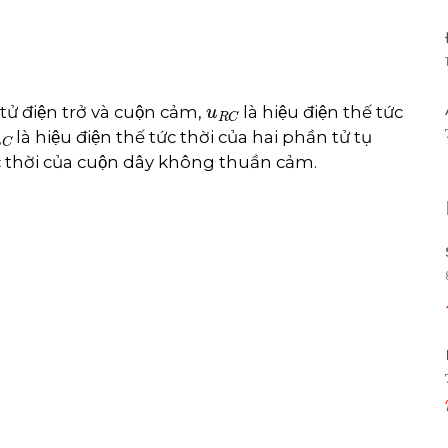
u
R
C
tử điện trở và cuộn cảm,
là hiệu điện thế tức
L
C
là hiệu điện thế tức thời của hai phần tử tụ
ức thời của cuộn dây không thuần cảm.