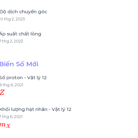
Độ dịch chuyển góc
10 thg 2, 2023
Áp suất chất lỏng
7 thg 2, 2023
Biến Số Mới
Số proton - Vật lý 12
8 thg 6, 2021
Z
Khối lượng hạt nhân - Vật lý 12
7 thg 6, 2021
m
X