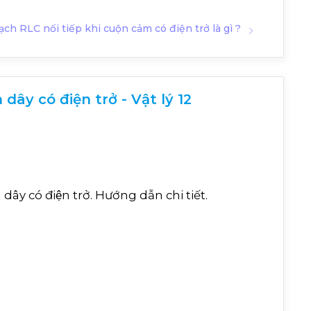
ch RLC nối tiếp khi cuộn cảm có điện trở là gì ?
ây có điện trở - Vật lý 12
n dây có điện trở. Hướng dẫn chi tiết.