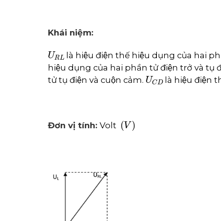
Khái niệm:
U
R
L
là hiệu điện thế hiệu dụng của hai phâ
hiệu dụng của hai phần tử điện trở và tụ 
U
C
D
tử tụ điện và cuộn cảm.
là hiệu điện
V
Đơn vị tính:
Volt