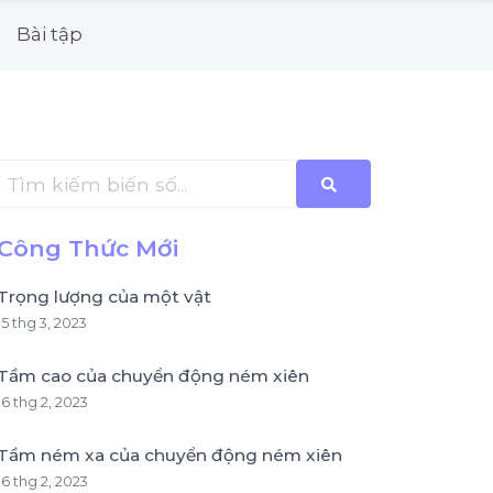
Bài tập
Công Thức Mới
Trọng lượng của một vật
15 thg 3, 2023
Tầm cao của chuyển động ném xiên
16 thg 2, 2023
Tầm ném xa của chuyển động ném xiên
16 thg 2, 2023