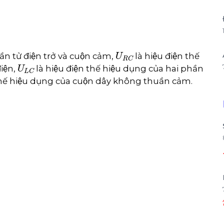
U
R
C
̀n tử điện trở và cuộn cảm,
là hiệu điện thế
U
L
C
điện,
là hiệu điện thế hiệu dụng của hai phần
 thế hiệu dụng của cuộn dây không thuần cảm.