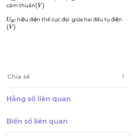
V
cảm thuần
U
0
C
hiệu điện thế cực đại giữa hai đầu tụ điện
V
Chia sẻ
.
Hằng số liên quan
Biến số liên quan