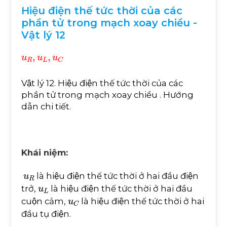
Hiệu điện thế tức thời của các
phần tử trong mạch xoay chiều -
Vật lý 12
u
R
,
u
L
,
u
C
Vật lý 12. Hiệu điện thế tức thời của các
phần tử trong mạch xoay chiều . Hướng
dẫn chi tiết.
Khái niệm:
u
R
là hiệu điện thế tức thời ở hai đầu điện
u
L
trở,
là hiệu điện thế tức thời ở hai đầu
u
C
cuộn cảm,
là hiệu điện thế tức thời ở hai
đầu tụ điện.