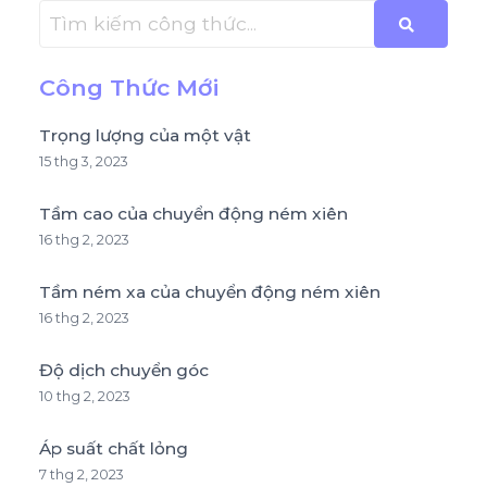
Công Thức Mới
Trọng lượng của một vật
15 thg 3, 2023
Tầm cao của chuyển động ném xiên
16 thg 2, 2023
Tầm ném xa của chuyển động ném xiên
16 thg 2, 2023
Độ dịch chuyển góc
10 thg 2, 2023
Áp suất chất lỏng
7 thg 2, 2023