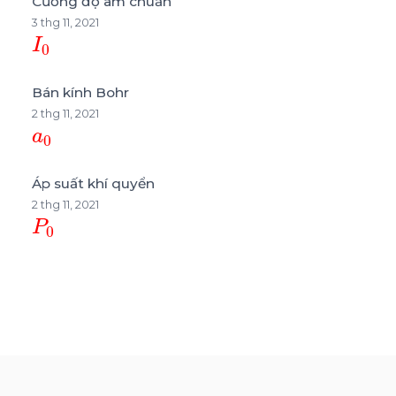
Cường độ âm chuẩn
3 thg 11, 2021
I
0
Bán kính Bohr
2 thg 11, 2021
a
0
Áp suất khí quyển
2 thg 11, 2021
P
0