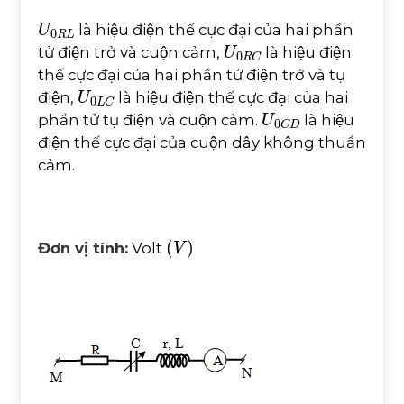
U
0
R
L
là hiệu điện thế cực đại của hai phần
U
0
R
C
tử điện trở và cuộn cảm,
là hiệu điện
thế cực đại của hai phần tử điện trở và tụ
U
0
L
C
điện,
là hiệu điện thế cực đại của hai
U
0
C
D
phần tử tụ điện và cuộn cảm.
là hiệu
điện thế cực đại của cuộn dây không thuần
cảm.
V
Đơn vị tính:
Volt