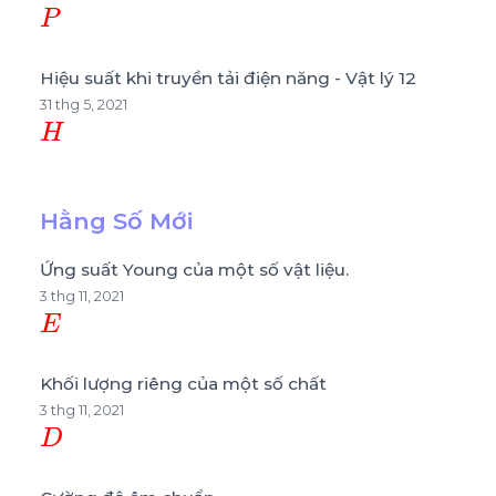
P
Hiệu suất khi truyền tải điện năng - Vật lý 12
31 thg 5, 2021
H
Hằng Số Mới
Ứng suất Young của một số vật liệu.
3 thg 11, 2021
E
Khối lượng riêng của một số chất
3 thg 11, 2021
D