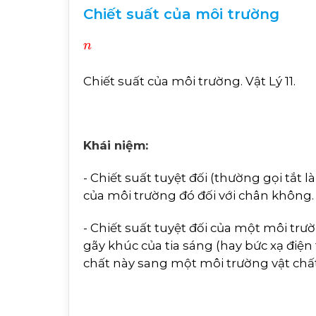
Chiết suất của môi trường
n
Chiết suất của môi trường. Vật Lý 11.
Khái niệm:
- Chiết suất tuyệt đối (thường gọi tắt là
của môi trường đó đối với chân không
- Chiết suất tuyệt đối của một môi tr
gãy khúc của tia sáng (hay bức xạ điện
chất này sang một môi trường vật chất