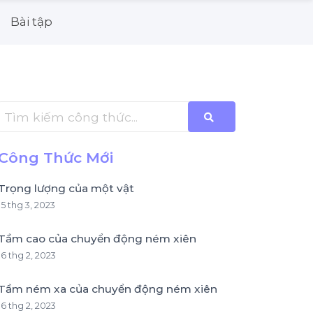
Bài tập
Công Thức Mới
Trọng lượng của một vật
15 thg 3, 2023
Tầm cao của chuyển động ném xiên
16 thg 2, 2023
Tầm ném xa của chuyển động ném xiên
16 thg 2, 2023