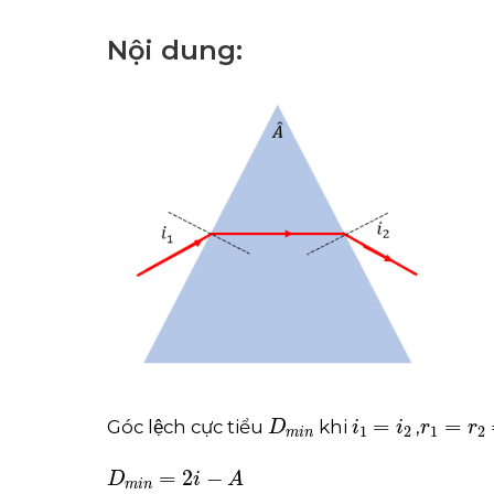
Nội dung:
D
m
i
n
i
1
=
i
2
r
1
=
r
2
=
Góc lệch cực tiểu
khi
,
D
m
i
n
=
2
i
-
A