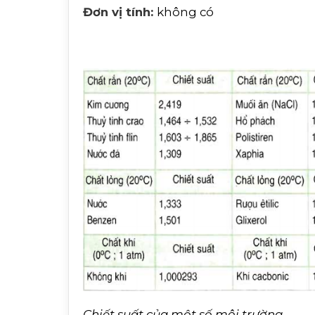
Đơn vị tính:
không có
Chiết suất của một số môi trường.