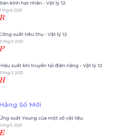
Bán kính hạt nhân - Vật lý 12
7 thg 6, 2021
R
Công suất tiêu thụ - Vật lý 12
31 thg 5, 2021
P
Hiệu suất khi truyền tải điện năng - Vật lý 12
31 thg 5, 2021
H
Hằng Số Mới
Ứng suất Young của một số vật liệu.
3 thg 11, 2021
E