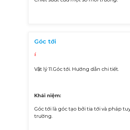
Góc tới
i
Vật lý 11.Góc tới. Hướng dẫn chi tiết.
Khái niệm:
Góc tới là góc tạo bởi tia tới và pháp
trường.