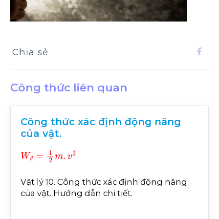
Chia sẻ
Công thức liên quan
Công thức xác định động năng
của vật.
W
đ
=
1
2
m
.
v
2
đ
Vật lý 10. Công thức xác định động năng
của vật. Hướng dẫn chi tiết.