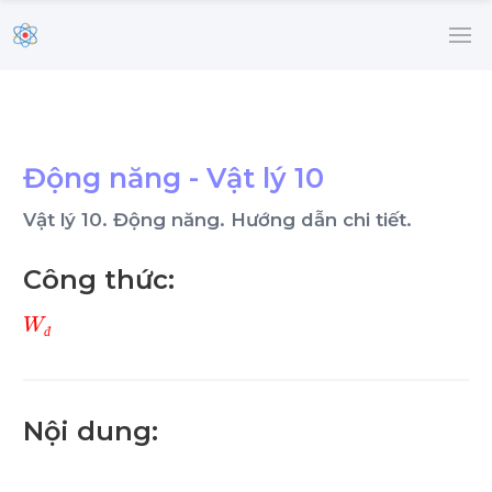
Động năng - Vật lý 10
Vật lý 10. Động năng. Hướng dẫn chi tiết.
Công thức:
W
đ
đ
Nội dung: