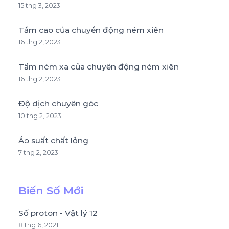
15 thg 3, 2023
Tầm cao của chuyển động ném xiên
16 thg 2, 2023
Tầm ném xa của chuyển động ném xiên
16 thg 2, 2023
Độ dịch chuyển góc
10 thg 2, 2023
Áp suất chất lỏng
7 thg 2, 2023
Biến Số Mới
Số proton - Vật lý 12
8 thg 6, 2021