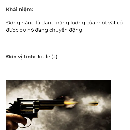
Khái niệm:
Động năng là dạng năng lượng của một vật có
được do nó đang chuyển động.
Đơn vị tính:
Joule (J)