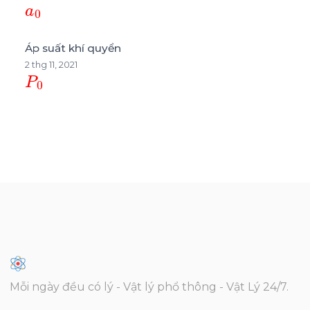
Áp suất khí quyển
2 thg 11, 2021
P
0
Mỗi ngày đều có lý - Vật lý phổ thông - Vật Lý 24/7.