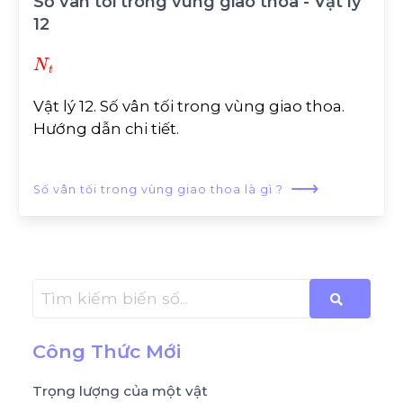
Số vân tối trong vùng giao thoa - Vật lý
12
N
t
Vật lý 12. Số vân tối trong vùng giao thoa.
Hướng dẫn chi tiết.
⟶
Số vân tối trong vùng giao thoa là gì ?
Công Thức Mới
Trọng lượng của một vật