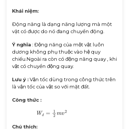
Khái niệm:
Động năng là dạng năng lượng mà một
vật có được do nó đang chuyển động.
Ý nghĩa
: Động năng của một vật luôn
dương không phụ thuộc vào hệ quy
chiếu.Ngoài ra còn có động năng quay , khi
vật có chuyển động quay.
Lưu ý :
Vận tốc dùng trong công thức trên
là vận tốc của vật so với mặt đất.
Công thức :
W
đ
=
1
2
m
v
2
đ
Chú thích: