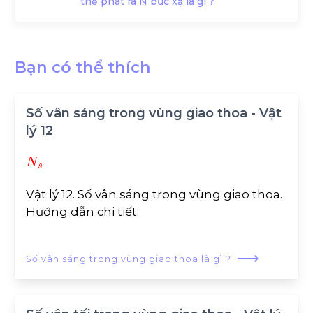
thể phát ra N bức xạ là gì ?
Bạn có thể thích
Số vân sáng trong vùng giao thoa - Vật
lý 12
N
s
Vật lý 12. Số vân sáng trong vùng giao thoa.
Hướng dẫn chi tiết.
⟶
Số vân sáng trong vùng giao thoa là gì ?