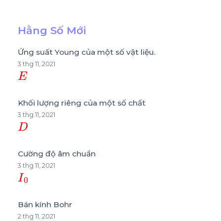
Hằng Số Mới
Ứng suất Young của một số vật liệu.
3 thg 11, 2021
E
Khối lượng riêng của một số chất
3 thg 11, 2021
D
Cường độ âm chuẩn
3 thg 11, 2021
I
0
Bán kính Bohr
2 thg 11, 2021
a
0