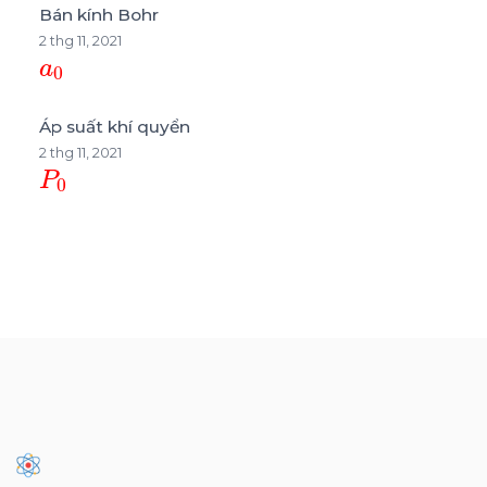
Bán kính Bohr
2 thg 11, 2021
a
0
Áp suất khí quyển
2 thg 11, 2021
P
0