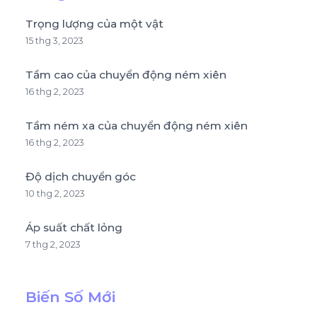
Trọng lượng của một vật
15 thg 3, 2023
Tầm cao của chuyển động ném xiên
16 thg 2, 2023
Tầm ném xa của chuyển động ném xiên
16 thg 2, 2023
Độ dịch chuyển góc
10 thg 2, 2023
Áp suất chất lỏng
7 thg 2, 2023
Biến Số Mới