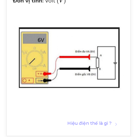
Đơn vị tính:
Volt
Hiệu điện thế là gì ?