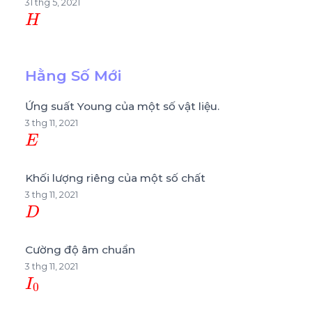
31 thg 5, 2021
H
Hằng Số Mới
Ứng suất Young của một số vật liệu.
3 thg 11, 2021
E
Khối lượng riêng của một số chất
3 thg 11, 2021
D
Cường độ âm chuẩn
3 thg 11, 2021
I
0