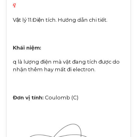
q
Vật lý 11.Điện tích. Hướng dẫn chi tiết.
Khái niệm:
q là lượng điện mà vật đang tích được do
nhận thêm hay mất đi electron.
Đơn vị tính:
Coulomb (C)