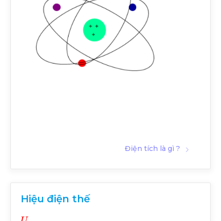
Điện tích là gì ?
Hiệu điện thế
U