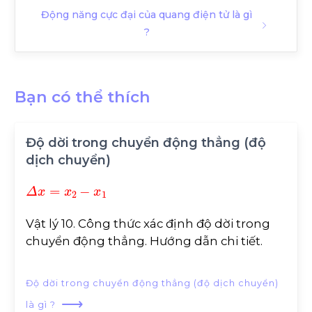
Động năng cực đại của quang điện tử là gì
?
Bạn có thể thích
Độ dời trong chuyển động thẳng (độ
dịch chuyển)
Δ
x
=
x
2
-
x
1
Vật lý 10. Công thức xác định độ dời trong
chuyển động thẳng. Hướng dẫn chi tiết.
Độ dời trong chuyển động thẳng (độ dịch chuyển)
⟶
là gì ?