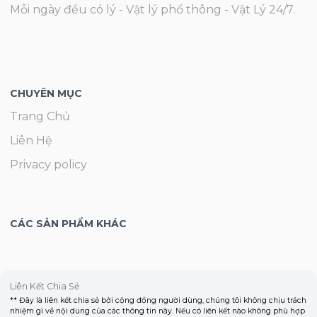
Mỗi ngày đều có lý - Vật lý phổ thông - Vật Lý 24/7.
CHUYÊN MỤC
Trang Chủ
Liên Hệ
Privacy policy
CÁC SẢN PHẨM KHÁC
Liên Kết Chia Sẻ
** Đây là liên kết chia sẻ bởi cộng đồng người dùng, chúng tôi không chịu trách
nhiệm gì về nội dung của các thông tin này. Nếu có liên kết nào không phù hợp