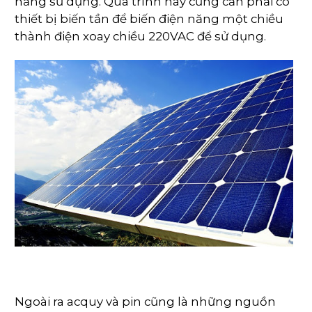
năng sử dụng. Quá trình nãy cũng cần phải có
thiết bị biến tần để biến điện năng một chiều
thành điện xoay chiều 220VAC để sử dụng.
Ngoài ra acquy và pin cũng là những nguồn