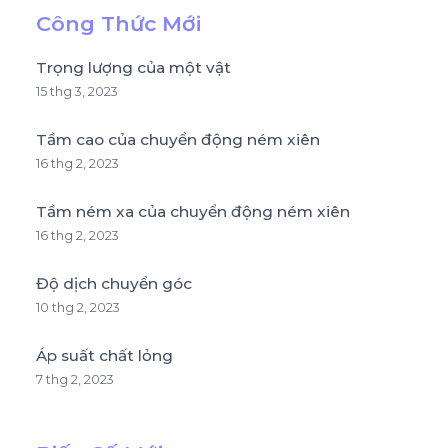
Công Thức Mới
Trọng lượng của một vật
15 thg 3, 2023
Tầm cao của chuyển động ném xiên
16 thg 2, 2023
Tầm ném xa của chuyển động ném xiên
16 thg 2, 2023
Độ dịch chuyển góc
10 thg 2, 2023
Áp suất chất lỏng
7 thg 2, 2023