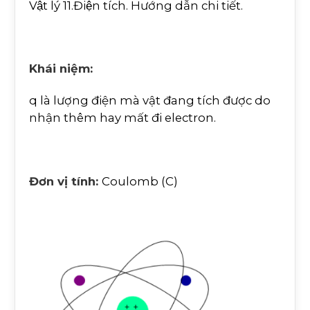
Vật lý 11.Điện tích. Hướng dẫn chi tiết.
Khái niệm:
q là lượng điện mà vật đang tích được do
nhận thêm hay mất đi electron.
Đơn vị tính:
Coulomb (C)