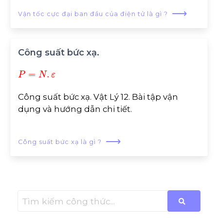
⟶
Vận tốc cực đại ban đầu của điện tử là gì ?
Công suất bức xạ.
P
=
N
.
ε
Công suất bức xạ. Vật Lý 12. Bài tập vận
dụng và hướng dẫn chi tiết.
⟶
Công suất bức xạ là gì ?