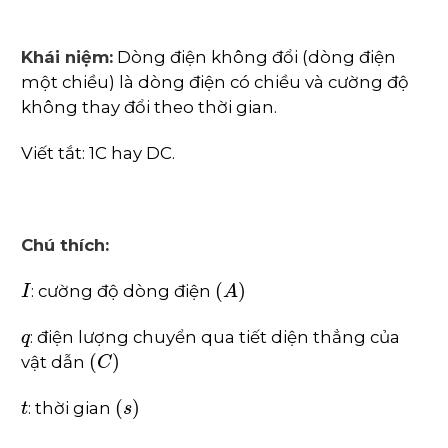
Khái niệm:
Dòng điện không đổi (dòng điện
một chiều) là dòng điện có chiều và cường độ
không thay đổi theo thời gian.
Viết tắt: 1C hay DC.
Chú thích:
I
(
A
)
: cường độ dòng điện
q
: điện lượng chuyển qua tiết diện thẳng của
(
C
)
vật dẫn
t
(
s
)
: thời gian