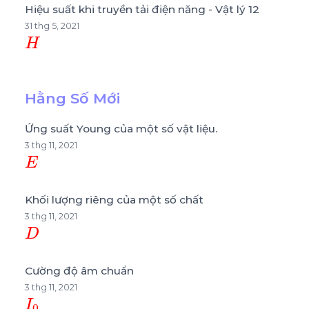
Hiệu suất khi truyền tải điện năng - Vật lý 12
31 thg 5, 2021
H
Hằng Số Mới
Ứng suất Young của một số vật liệu.
3 thg 11, 2021
E
Khối lượng riêng của một số chất
3 thg 11, 2021
D
Cường độ âm chuẩn
3 thg 11, 2021
I
0