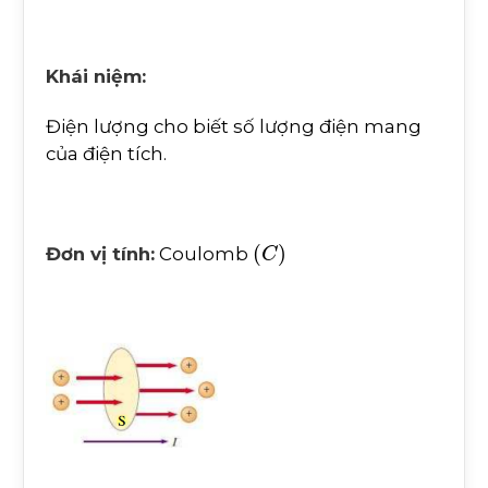
Khái niệm:
Điện lượng cho biết số lượng điện mang
của điện tích.
(
C
)
Đơn vị tính:
Coulomb