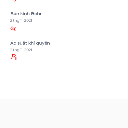
Bán kính Bohr
2 thg 11, 2021
a
0
Áp suất khí quyển
2 thg 11, 2021
P
0