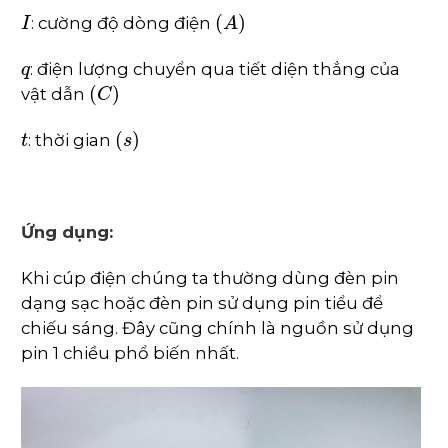
I
(
A
)
: cường độ dòng điện
q
: điện lượng chuyển qua tiết diện thẳng của
(
C
)
vật dẫn
t
(
s
)
: thời gian
Ứng dụng:
Khi cúp điện chúng ta thường dùng đèn pin
dạng sạc hoặc đèn pin sử dụng pin tiểu để
chiếu sáng. Đây cũng chính là nguồn sử dụng
pin 1 chiều phổ biến nhất.