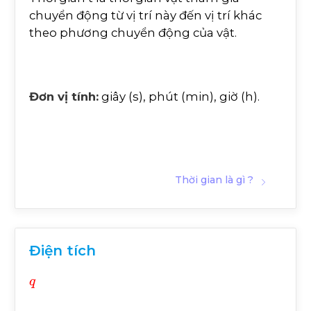
chuyển động từ vị trí này đến vị trí khác
theo phương chuyển động của vật.
Đơn vị tính:
giây (s), phút (min), giờ (h).
Thời gian là gì ?
Điện tích
q