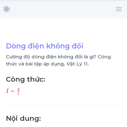
Dòng điện không đổi
Cường độ dòng điện không đổi là gì? Công
thức và bài tập áp dụng. Vật Lý 11.
Công thức:
I
=
q
t
Nội dung: