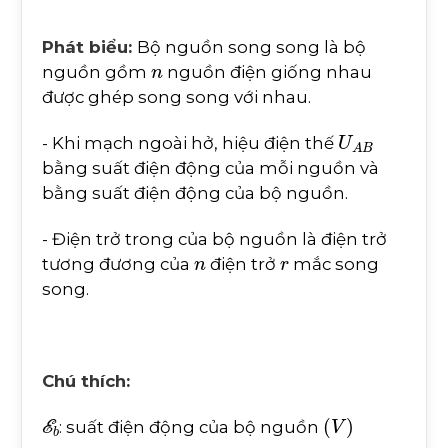
Phát biểu:
Bộ nguồn song song là bộ
n
nguồn gồm
nguồn điện giống nhau
được ghép song song với nhau.
U
A
B
- Khi mạch ngoài hở, hiệu điện thế
bằng suất điện động của mỗi nguồn và
bằng suất điện động của bộ nguồn.
- Điện trở trong của bộ nguồn là điện trở
n
r
tương đương của
điện trở
mắc song
song.
Chú thích:
E
b
(
V
)
: suất điện động của bộ nguồn