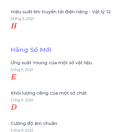
Hiệu suất khi truyền tải điện năng - Vật lý 12
31 thg 5, 2021
H
Hằng Số Mới
Ứng suất Young của một số vật liệu.
3 thg 11, 2021
E
Khối lượng riêng của một số chất
3 thg 11, 2021
D
Cường độ âm chuẩn
3 thg 11, 2021