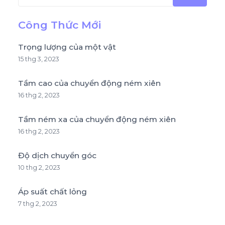
Công Thức Mới
Trọng lượng của một vật
15 thg 3, 2023
Tầm cao của chuyển động ném xiên
16 thg 2, 2023
Tầm ném xa của chuyển động ném xiên
16 thg 2, 2023
Độ dịch chuyển góc
10 thg 2, 2023
Áp suất chất lỏng
7 thg 2, 2023