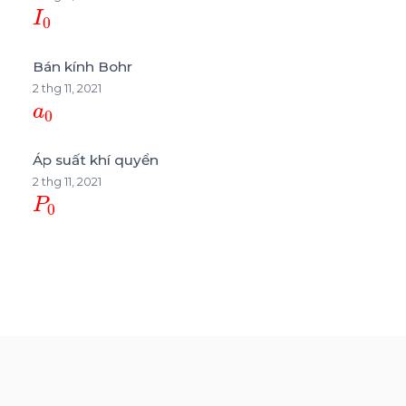
I
0
Bán kính Bohr
2 thg 11, 2021
a
0
Áp suất khí quyển
2 thg 11, 2021
P
0