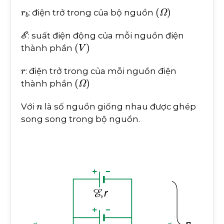
r
b
(
Ω
)
: điện trở trong của bộ nguồn
E
: suất điện động của mỗi nguồn điện
(
V
)
thành phần
r
: điện trở trong của mỗi nguồn điện
(
Ω
)
thành phần
n
Với
là số nguồn giống nhau được ghép
song song trong bộ nguồn.