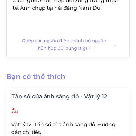
Cách ghép hỗn hợp đối xứng trong thực
tế. Ảnh chụp tại hải đăng Nam Du.
Ghép các nguồn điện thành bộ nguồn
hỗn hợp đối xứng là gì ?
Bạn có thể thích
Tần số của ánh sáng đỏ - Vật lý 12
f
đ
ỏ
đ
ỏ
Vật lý 12. Tần số của ánh sáng đỏ. Hướng
dẫn chi tiết.