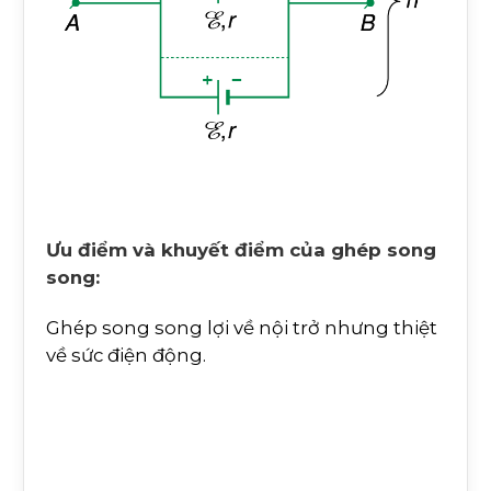
Ưu điểm và khuyết điểm của ghép song
song:
Ghép song song lợi về nội trở nhưng thiệt
về sức điện động.