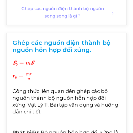
Ghép các nguồn điện thành bộ nguồn
song song là gì ?
Ghép các nguồn điện thành bộ
nguồn hỗn hợp đối xứng.
E
b
=
m
E
r
b
=
m
r
n
Công thức liên quan đến ghép các bộ
nguồn thành bộ nguồn hỗn hợp đối
xứng. Vật Lý 11. Bài tập vận dụng và hướng
dẫn chi tiết.
Phát biểu:
Bộ nguồn hỗn hợp đối xứng là