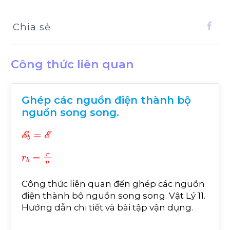
Chia sẻ
Công thức liên quan
Ghép các nguồn điện thành bộ
nguồn song song.
E
b
=
E
r
b
=
r
n
Công thức liên quan đến ghép các nguồn
điện thành bộ nguồn song song. Vật Lý 11.
Hướng dẫn chi tiết và bài tập vận dụng.