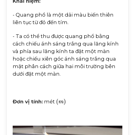
Khái niệm:
- Quang phổ là một dải màu biến thiên
liên tục từ đỏ đến tím.
- Ta có thể thu được quang phổ bằng
cách chiếu ánh sáng trắng qua lăng kính
và phía sau lăng kính ta đặt một màn
hoặc chiếu xiên góc ánh sáng trắng qua
mặt phân cách giữa hai môi trường bên
dưới đặt một màn.
m
Đơn vị tính:
mét