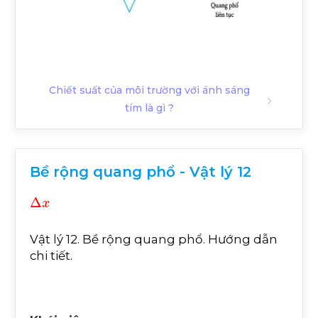
Chiết suất của môi trường với ánh sáng
tím là gì ?
Bề rộng quang phổ - Vật lý 12
∆
x
Vật lý 12. Bề rộng quang phổ. Hướng dẫn
chi tiết.