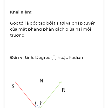
Khái niệm:
Góc tới là góc tạo bởi tia tới và pháp tuyến
của mặt phẳng phân cách giữa hai môi
trường.
°
Đơn vị tính:
Degree (
) hoặc Radian