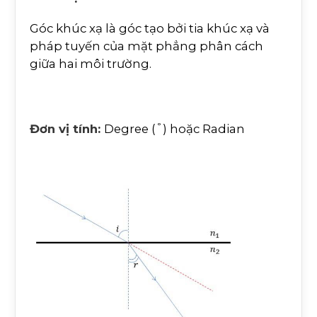
Góc khúc xạ là góc tạo bởi tia khúc xạ và
pháp tuyến của mặt phẳng phân cách
giữa hai môi trường.
°
Đơn vị tính:
Degree (
) hoặc Radian