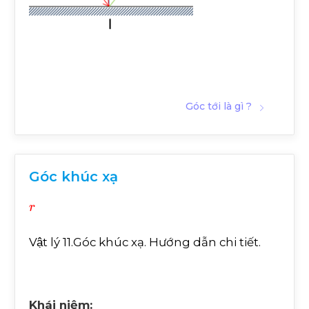
Góc tới là gì ?
Góc khúc xạ
r
Vật lý 11.Góc khúc xạ. Hướng dẫn chi tiết.
Khái niệm: