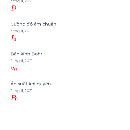
3 thg 11, 2021
D
Cường độ âm chuẩn
3 thg 11, 2021
I
0
Bán kính Bohr
2 thg 11, 2021
a
0
Áp suất khí quyển
2 thg 11, 2021
P
0