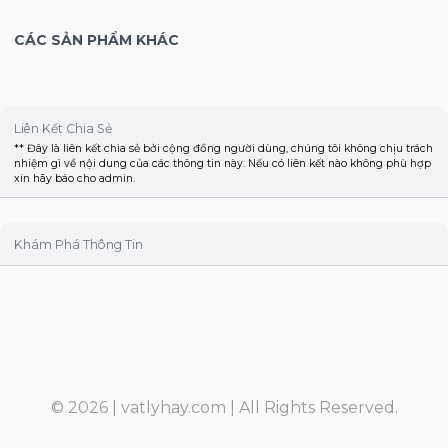
CÁC SẢN PHẨM KHÁC
Liên Kết Chia Sẻ
** Đây là liên kết chia sẻ bởi cộng đồng người dùng, chúng tôi không chịu trách
nhiệm gì về nội dung của các thông tin này. Nếu có liên kết nào không phù hợp
xin hãy báo cho admin.
Khám Phá Thông Tin
© 2026 |
vatlyhay.com
| All Rights Reserved.