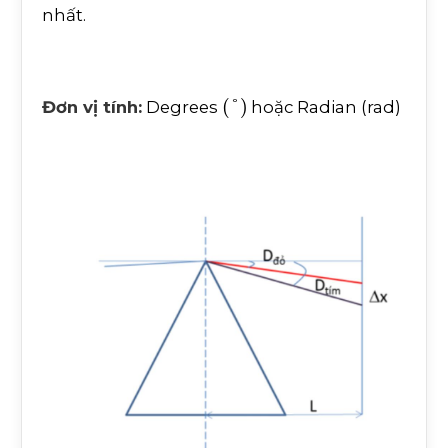
nhất.
°
Đơn vị tính:
Degrees
hoặc Radian (rad)