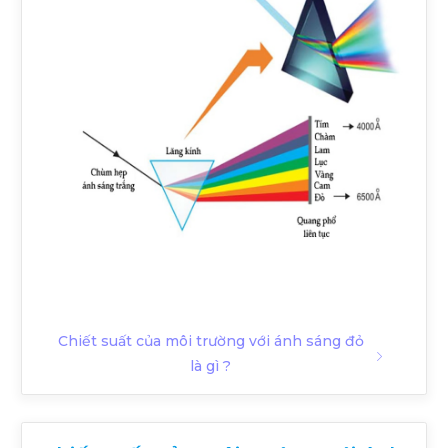
Chiết suất của môi trường với ánh sáng đỏ
là gì ?