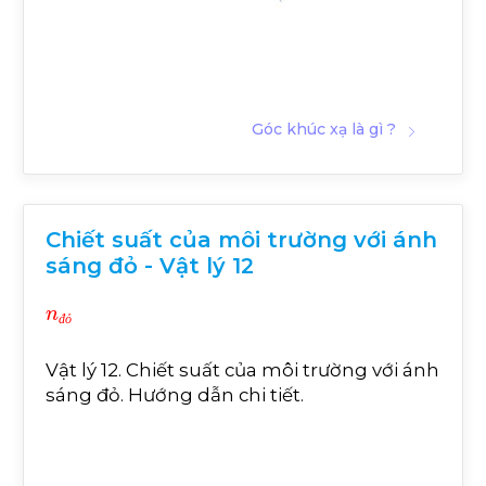
Góc khúc xạ là gì ?
Chiết suất của môi trường với ánh
sáng đỏ - Vật lý 12
n
đ
ỏ
đ
ỏ
Vật lý 12. Chiết suất của môi trường với ánh
sáng đỏ. Hướng dẫn chi tiết.