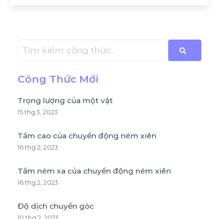
Công Thức Mới
Trọng lượng của một vật
15 thg 3, 2023
Tầm cao của chuyển động ném xiên
16 thg 2, 2023
Tầm ném xa của chuyển động ném xiên
16 thg 2, 2023
Độ dịch chuyển góc
10 thg 2, 2023