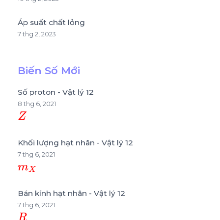
Áp suất chất lỏng
7 thg 2, 2023
Biến Số Mới
Số proton - Vật lý 12
8 thg 6, 2021
Z
Khối lượng hạt nhân - Vật lý 12
7 thg 6, 2021
m
X
Bán kính hạt nhân - Vật lý 12
7 thg 6, 2021
R