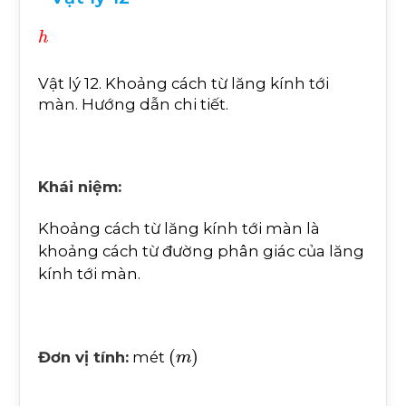
h
Vật lý 12. Khoảng cách từ lăng kính tới
màn. Hướng dẫn chi tiết.
Khái niệm:
Khoảng cách từ lăng kính tới màn là
khoảng cách từ đường phân giác của lăng
kính tới màn.
m
Đơn vị tính:
mét