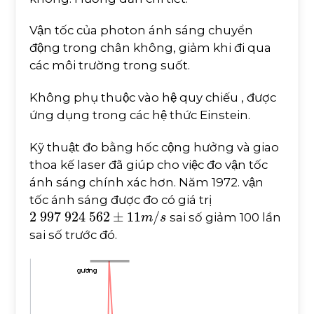
Vận tốc của photon ánh sáng chuyển
động trong chân không, giảm khi đi qua
các môi trường trong suốt.
Không phụ thuộc vào hệ quy chiếu , được
ứng dụng trong các hệ thức Einstein.
Kỹ thuật đo bằng hốc cộng hưởng và giao
thoa kế laser đã giúp cho việc đo vận tốc
ánh sáng chính xác hơn. Năm 1972. vận
tốc ánh sáng được đo có giá trị
2
997
924
562
±
11
m
/
s
sai số giảm 100 lần
sai số trước đó.