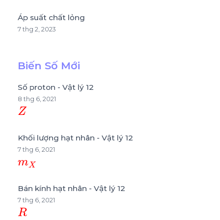
Áp suất chất lỏng
7 thg 2, 2023
Biến Số Mới
Số proton - Vật lý 12
8 thg 6, 2021
Z
Khối lượng hạt nhân - Vật lý 12
7 thg 6, 2021
m
X
Bán kính hạt nhân - Vật lý 12
7 thg 6, 2021
R