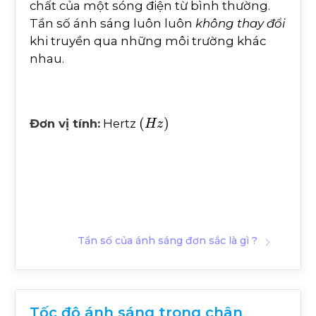
chất của một sóng điện từ bình thường.
Tần số ánh sáng luôn luôn
không thay đổi
khi truyền qua những môi trường khác
nhau.
(
H
z
)
Đơn vị tính:
Hertz
Tần số của ánh sáng đơn sắc là gì ?
Tốc độ ánh sáng trong chân