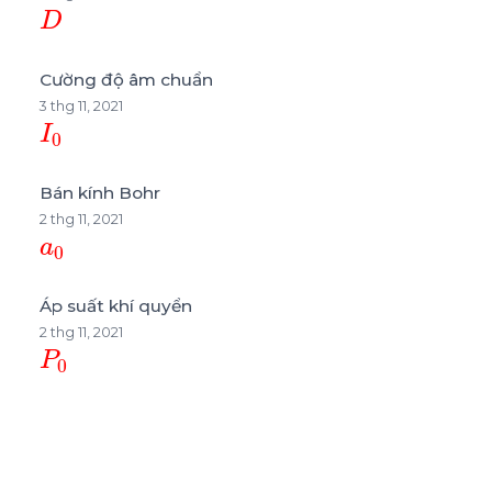
D
Cường độ âm chuẩn
3 thg 11, 2021
I
0
Bán kính Bohr
2 thg 11, 2021
a
0
Áp suất khí quyển
2 thg 11, 2021
P
0