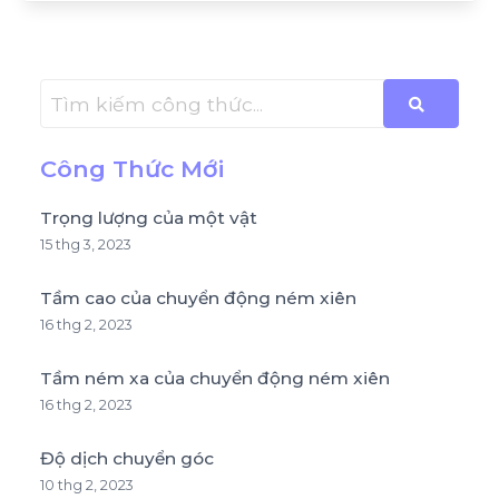
Công Thức Mới
Trọng lượng của một vật
15 thg 3, 2023
Tầm cao của chuyển động ném xiên
16 thg 2, 2023
Tầm ném xa của chuyển động ném xiên
16 thg 2, 2023
Độ dịch chuyển góc
10 thg 2, 2023