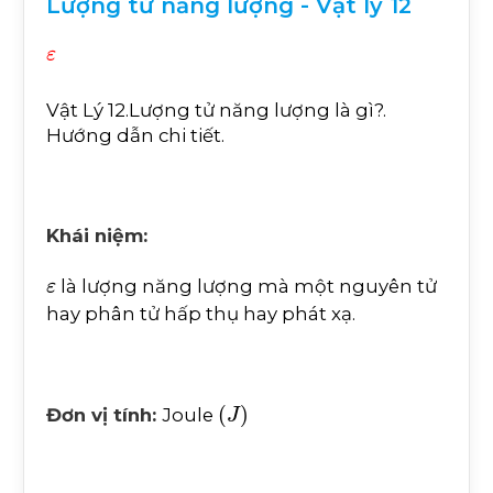
Lượng tử năng lượng - Vật lý 12
ε
Vật Lý 12.Lượng tử năng lượng là gì?.
Hướng dẫn chi tiết.
Khái niệm:
ε
là lượng năng lượng mà một nguyên tử
hay phân tử hấp thụ hay phát xạ.
(
J
)
Đơn vị tính:
Joule