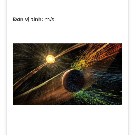
Đơn vị tính:
m/s