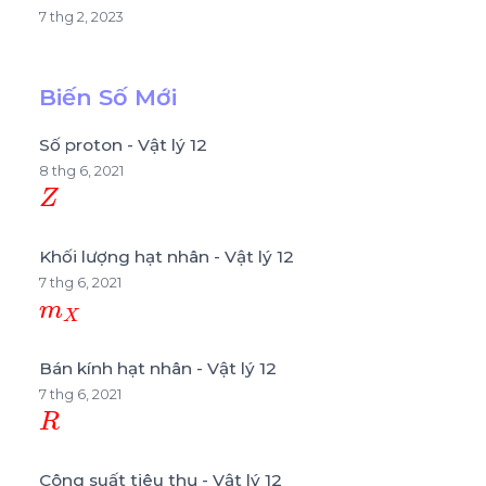
7 thg 2, 2023
Biến Số Mới
Số proton - Vật lý 12
8 thg 6, 2021
Z
Khối lượng hạt nhân - Vật lý 12
7 thg 6, 2021
m
X
Bán kính hạt nhân - Vật lý 12
7 thg 6, 2021
R
Công suất tiêu thụ - Vật lý 12