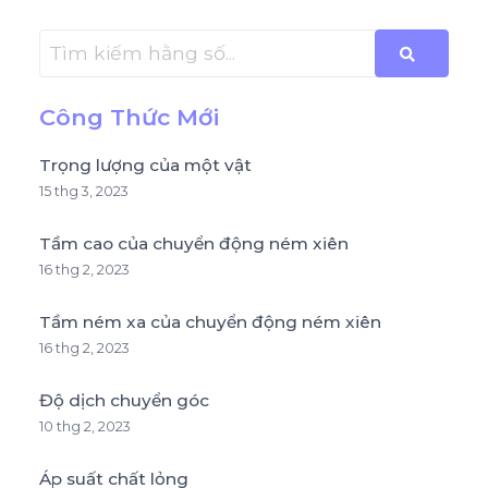
Công Thức Mới
Trọng lượng của một vật
15 thg 3, 2023
Tầm cao của chuyển động ném xiên
16 thg 2, 2023
Tầm ném xa của chuyển động ném xiên
16 thg 2, 2023
Độ dịch chuyển góc
10 thg 2, 2023
Áp suất chất lỏng