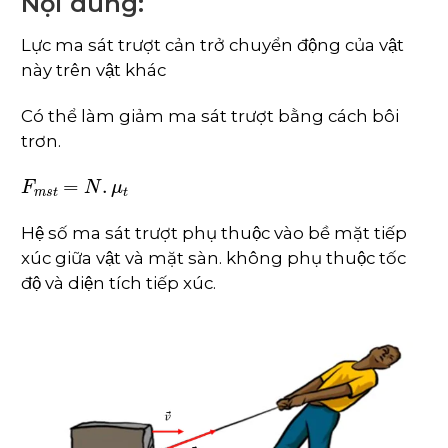
Nội dung:
Lực ma sát trượt cản trở chuyển động của vật
này trên vật khác
Có thể làm giảm ma sát trượt bằng cách bôi
trơn.
F
m
s
t
=
N
.
μ
t
Hệ số ma sát trượt phụ thuộc vào bề mặt tiếp
xúc giữa vật và mặt sàn. không phụ thuộc tốc
độ và diện tích tiếp xúc.