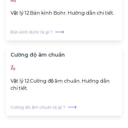
Vật lý 12.Bán kính Bohr. Hướng dẫn chi tiết.
⟶
Bán kính Bohr là gì ?
Cường độ âm chuẩn
I
0
Vật lý 12.Cường độ âm chuẩn. Hướng dẫn
chi tiết.
⟶
Cường độ âm chuẩn là gì ?