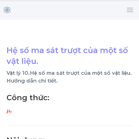
Hệ số ma sát trượt của một số
vật liệu.
Vật lý 10.Hệ số ma sát trượt của một số vật liệu.
Hướng dẫn chi tiết.
Công thức:
μ
t