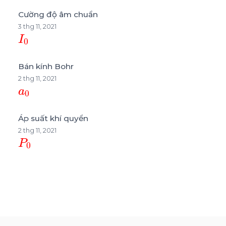
Cường độ âm chuẩn
3 thg 11, 2021
I
0
Bán kính Bohr
2 thg 11, 2021
a
0
Áp suất khí quyển
2 thg 11, 2021
P
0