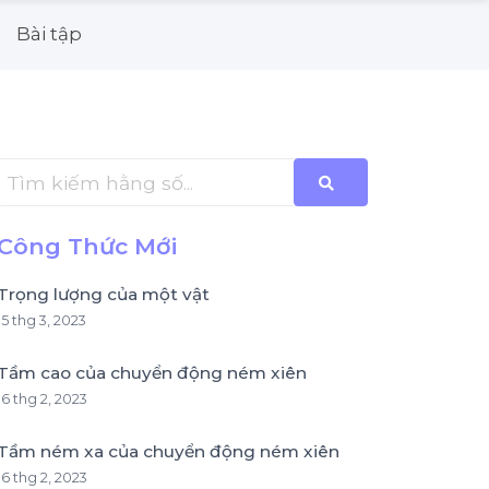
Bài tập
Công Thức Mới
Trọng lượng của một vật
15 thg 3, 2023
Tầm cao của chuyển động ném xiên
16 thg 2, 2023
Tầm ném xa của chuyển động ném xiên
16 thg 2, 2023