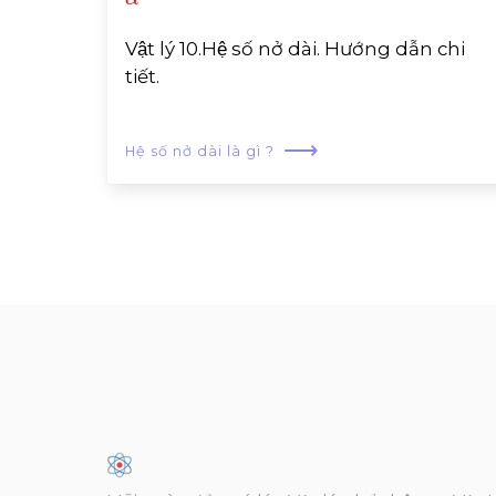
Vật lý 10.Hệ số nở dài. Hướng dẫn chi
tiết.
⟶
Hệ số nở dài là gì ?