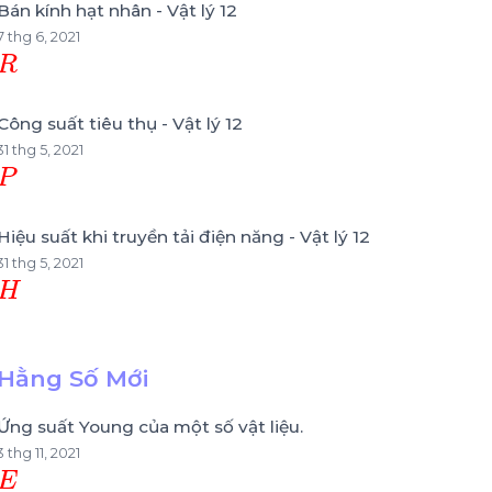
Bán kính hạt nhân - Vật lý 12
7 thg 6, 2021
R
Công suất tiêu thụ - Vật lý 12
31 thg 5, 2021
P
Hiệu suất khi truyền tải điện năng - Vật lý 12
31 thg 5, 2021
H
Hằng Số Mới
Ứng suất Young của một số vật liệu.
3 thg 11, 2021
E