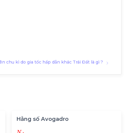
 chu kì do gia tốc hấp dẫn khác Trái Đất là gì ?
Hằng số Avogadro
N
A