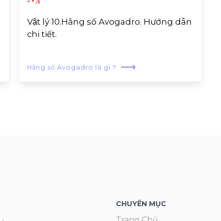
Vật lý 10.Hằng số Avogadro. Hướng dẫn
chi tiết.
⟶
Hằng số Avogadro là gì ?
CHUYÊN MỤC
Trang Chủ