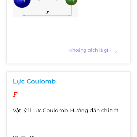
Khoảng cách là gì ?
Lực Coulomb
F
Vật lý 11.Lực Coulomb. Hướng dẫn chi tiết.