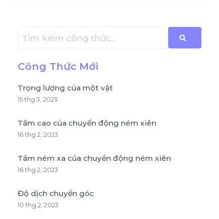
Công Thức Mới
Trọng lượng của một vật
15 thg 3, 2023
Tầm cao của chuyển động ném xiên
16 thg 2, 2023
Tầm ném xa của chuyển động ném xiên
16 thg 2, 2023
Độ dịch chuyển góc
10 thg 2, 2023