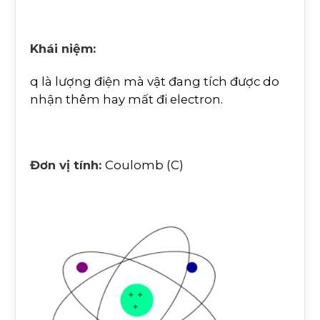
Khái niệm:
q là lượng điện mà vật đang tích được do
nhận thêm hay mất đi electron.
Đơn vị tính:
Coulomb (C)