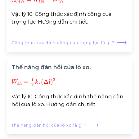
Vật lý 10. Công thức xác định công của
trọng lực. Hướng dẫn chi tiết.
⟶
Công thức xác định công của trọng lực là gì ?
Thế năng đàn hồi của lò xo.
W
đ
h
=
1
2
k
.
(
∆
l
)
2
đ
Vật lý 10. Công thức xác định thế năng đàn
hồi của lò xo. Hướng dẫn chi tiết.
⟶
Thế năng đàn hồi của lò xo là gì ?