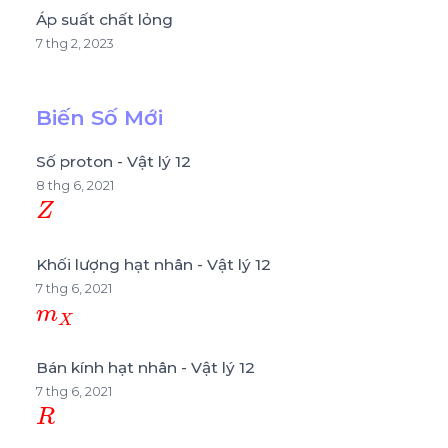
Áp suất chất lỏng
7 thg 2, 2023
Biến Số Mới
Số proton - Vật lý 12
8 thg 6, 2021
Z
Khối lượng hạt nhân - Vật lý 12
7 thg 6, 2021
m
X
Bán kính hạt nhân - Vật lý 12
7 thg 6, 2021
R