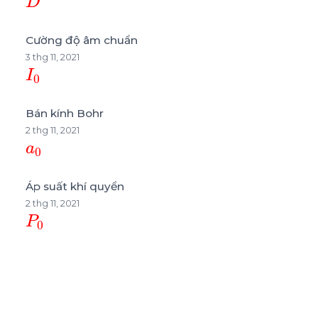
Cường độ âm chuẩn
3 thg 11, 2021
I
0
Bán kính Bohr
2 thg 11, 2021
a
0
Áp suất khí quyển
2 thg 11, 2021
P
0