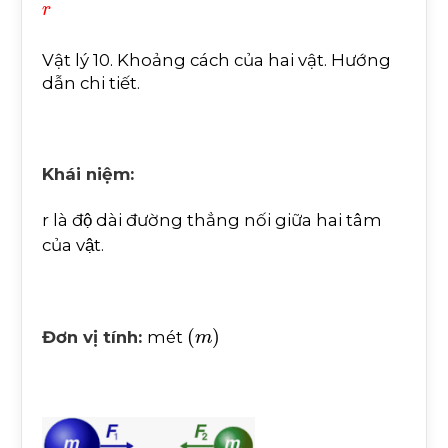
Vật lý 10. Khoảng cách của hai vật. Hướng
dẫn chi tiết.
Khái niệm:
r là độ dài đường thẳng nối giữa hai tâm
của vật.
m
Đơn vị tính:
mét