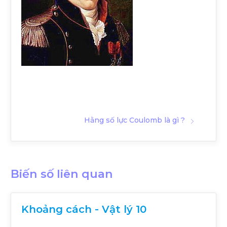
Hằng số lực Coulomb là gì ?
Biến số liên quan
Khoảng cách - Vật lý 10
r