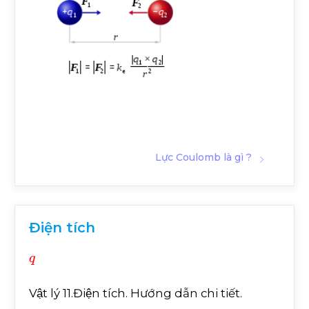
Lực Coulomb là gì ?
Điện tích
q
Vật lý 11.Điện tích. Hướng dẫn chi tiết.