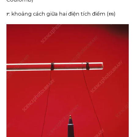
r
m
: khoảng cách giữa hai điện tích điểm (
)