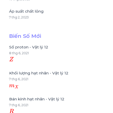
Áp suất chất lỏng
7 thg 2, 2023
Biến Số Mới
Số proton - Vật lý 12
8 thg 6, 2021
Z
Khối lượng hạt nhân - Vật lý 12
7 thg 6, 2021
m
X
Bán kính hạt nhân - Vật lý 12
7 thg 6, 2021
R