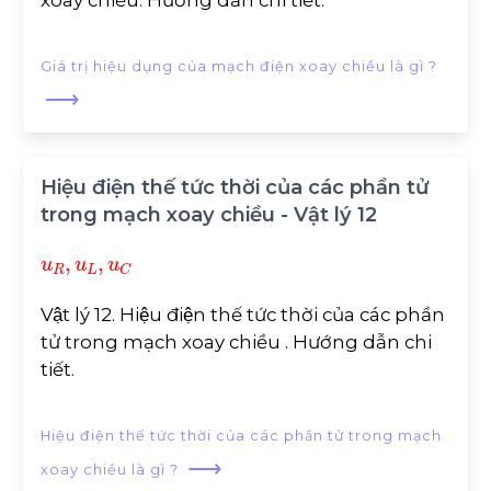
xoay chiều. Hướng dẫn chi tiết.
Giá trị hiệu dụng của mạch điện xoay chiều là gì ?
⟶
Hiệu điện thế tức thời của các phần tử
trong mạch xoay chiều - Vật lý 12
u
R
,
u
L
,
u
C
Vật lý 12. Hiệu điện thế tức thời của các phần
tử trong mạch xoay chiều . Hướng dẫn chi
tiết.
Hiệu điện thế tức thời của các phần tử trong mạch
⟶
xoay chiều là gì ?