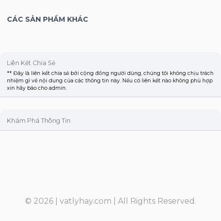
CÁC SẢN PHẨM KHÁC
Liên Kết Chia Sẻ
** Đây là liên kết chia sẻ bởi cộng đồng người dùng, chúng tôi không chịu trách
nhiệm gì về nội dung của các thông tin này. Nếu có liên kết nào không phù hợp
xin hãy báo cho admin.
Khám Phá Thông Tin
© 2026 |
vatlyhay.com
| All Rights Reserved.