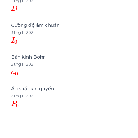
3 thg 11, 2021
D
Cường độ âm chuẩn
3 thg 11, 2021
I
0
Bán kính Bohr
2 thg 11, 2021
a
0
Áp suất khí quyển
2 thg 11, 2021
P
0