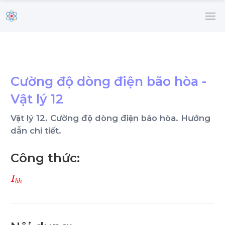
Cường độ dòng điện bão hòa -
Vật lý 12
Vật lý 12. Cường độ dòng điện bão hòa. Hướng
dẫn chi tiết.
Công thức:
I
b
h