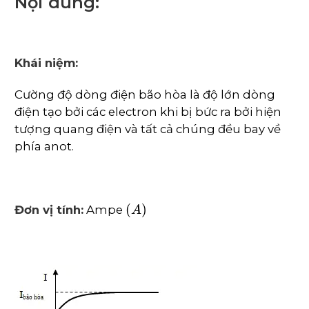
Nội dung:
Khái niệm:
Cường độ dòng điện bão hòa là độ lớn dòng
điện tạo bởi các electron khi bị bức ra bởi hiện
tượng quang điện và tất cả chúng đều bay về
phía anot.
A
Đơn vị tính:
Ampe