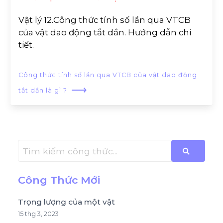
Vật lý 12.Công thức tính số lần qua VTCB
của vật dao động tắt dần. Hướng dẫn chi
tiết.
Công thức tính số lần qua VTCB của vật dao động
⟶
tắt dần là gì ?
Công Thức Mới
Trọng lượng của một vật
15 thg 3, 2023