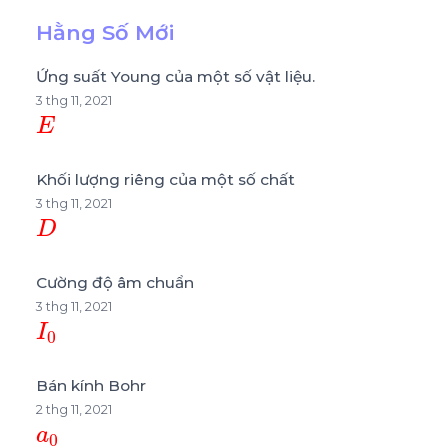
Hằng Số Mới
Ứng suất Young của một số vật liệu.
3 thg 11, 2021
E
Khối lượng riêng của một số chất
3 thg 11, 2021
D
Cường độ âm chuẩn
3 thg 11, 2021
I
0
Bán kính Bohr
2 thg 11, 2021
a
0