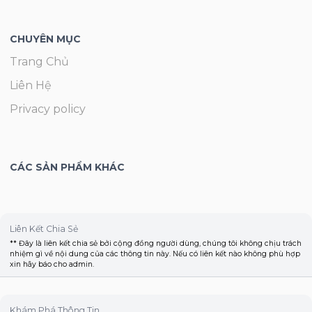
CHUYÊN MỤC
Trang Chủ
Liên Hệ
Privacy policy
CÁC SẢN PHẨM KHÁC
Liên Kết Chia Sẻ
** Đây là liên kết chia sẻ bởi cộng đồng người dùng, chúng tôi không chịu trách
nhiệm gì về nội dung của các thông tin này. Nếu có liên kết nào không phù hợp
xin hãy báo cho admin.
Khám Phá Thông Tin