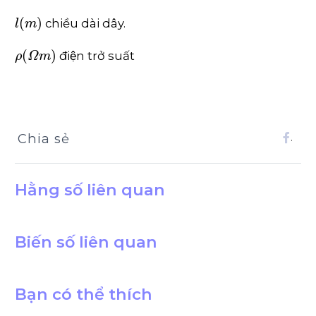
l
m
chiều dài dây.
ρ
Ω
m
điện trở suất
Chia sẻ
.
Hằng số liên quan
Biến số liên quan
Bạn có thể thích