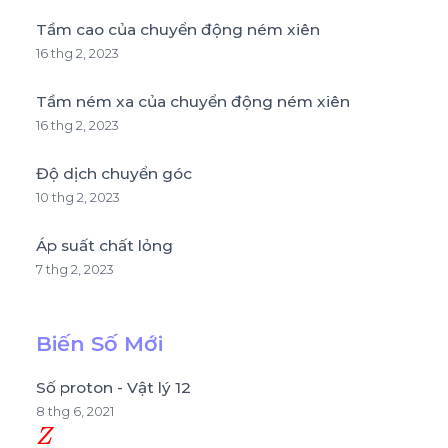
Tầm cao của chuyển động ném xiên
16 thg 2, 2023
Tầm ném xa của chuyển động ném xiên
16 thg 2, 2023
Độ dịch chuyển góc
10 thg 2, 2023
Áp suất chất lỏng
7 thg 2, 2023
Biến Số Mới
Số proton - Vật lý 12
8 thg 6, 2021
Z