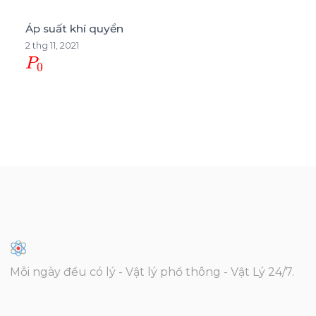
Áp suất khí quyển
2 thg 11, 2021
P
0
Mỗi ngày đều có lý - Vật lý phổ thông - Vật Lý 24/7.