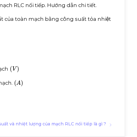
a mạch RLC nối tiếp. Hướng dẫn chi tiết.
t của toàn mạch bằng công suất tỏa nhiệt
V
ạch
A
mạch.
uất và nhiệt lượng của mạch RLC nối tiếp là gì ?