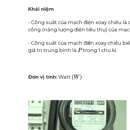
Khái niệm
- Công suất của mạch điện xoay chiều là đ
công (năng lượng điện tiêu thụ) của mạc
- Công suất của mạch điện xoay chiều biến
P
giá trị trung bình là
trong 1 chu kì.
W
Đơn vị tính:
Watt