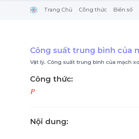
Trang Chủ
Công thức
Biến số
Công suất trung bình của m
Vật lý. Công suất trung bình của mạch 
Công thức:
P
Nội dung: