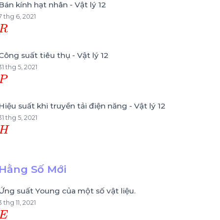
Bán kính hạt nhân - Vật lý 12
7 thg 6, 2021
R
Công suất tiêu thụ - Vật lý 12
31 thg 5, 2021
P
Hiệu suất khi truyền tải điện năng - Vật lý 12
31 thg 5, 2021
H
Hằng Số Mới
Ứng suất Young của một số vật liệu.
3 thg 11, 2021
E