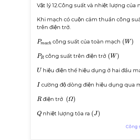
Vật lý 12.Công suất và nhiệt lượng củ
Khi mạch có cuộn cảm thuần công suấ
trên điện trở.
P
m
a
c
h
W
công suất của toàn mạch
P
R
W
công suất trên điện trở
U
hiệu điện thế hiệu dụng ở hai đầu m
I
cường độ dòng điện hiệu dụng qua 
R
Ω
điện trở
Q
J
nhiệt lượng tỏa ra
Công s