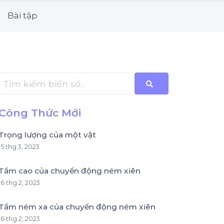
Bài tập
Công Thức Mới
Trọng lượng của một vật
15 thg 3, 2023
Tầm cao của chuyển động ném xiên
16 thg 2, 2023
Tầm ném xa của chuyển động ném xiên
16 thg 2, 2023