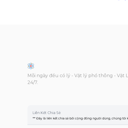
Mỗi ngày đều có lý - Vật lý phổ thông - Vật 
24/7.
Liên Kết Chia Sẻ
** Đây là liên kết chia sẻ bởi cộng đồng người dùng, chúng tôi