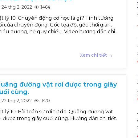
24 thg 2, 2022
1464
ật lý 10. Chuyển động cơ học là gì? Tính tương
ối của chuyển động. Gốc tọa độ, gốc thời gian,
hiều dương, hệ quy chiếu. Video hướng dẫn chi
iết cho học sinh tự học.
Xem chi tiết
uãng đường vật rơi được trong giây
uối cùng.
22 thg 2, 2022
1620
ật lý 10. Bài toán sự rơi tự do. Quãng đường vật
ơi được trong giây cuối cùng. Hướng dẫn chi tiết.