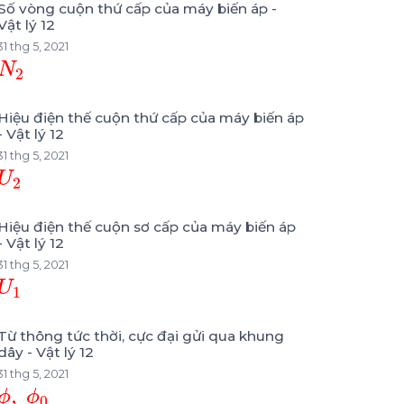
Số vòng cuộn thứ cấp của máy biến áp -
Vật lý 12
31 thg 5, 2021
N
2
Hiệu điện thế cuộn thứ cấp của máy biến áp
- Vật lý 12
31 thg 5, 2021
U
2
Hiệu điện thế cuộn sơ cấp của máy biến áp
- Vật lý 12
31 thg 5, 2021
U
1
Từ thông tức thời, cực đại gửi qua khung
dây - Vật lý 12
31 thg 5, 2021
ϕ
,
ϕ
0