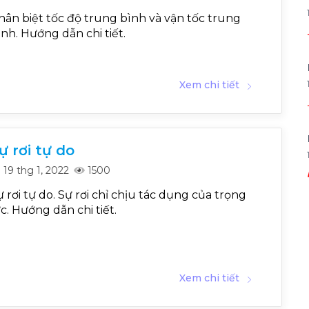
hân biệt tốc độ trung bình và vận tốc trung
ình. Hướng dẫn chi tiết.
Xem chi tiết
ự rơi tự do
19 thg 1, 2022
1500
ự rơi tự do. Sự rơi chỉ chịu tác dụng của trọng
ực. Hướng dẫn chi tiết.
Xem chi tiết