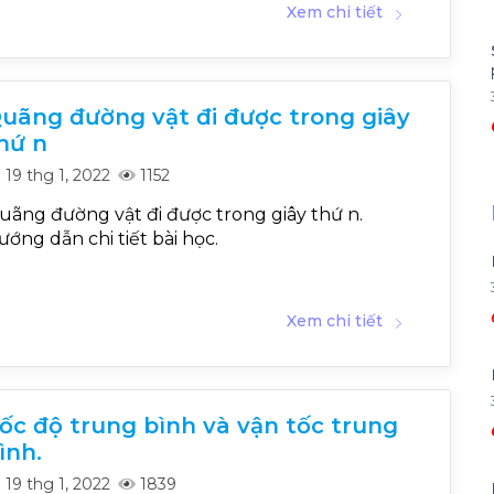
Xem chi tiết
uãng đường vật đi được trong giây
hứ n
19 thg 1, 2022
1152
uãng đường vật đi được trong giây thứ n.
ướng dẫn chi tiết bài học.
Xem chi tiết
ốc độ trung bình và vận tốc trung
ình.
19 thg 1, 2022
1839