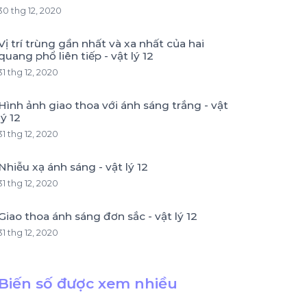
30 thg 12, 2020
Vị trí trùng gần nhất và xa nhất của hai
quang phổ liên tiếp - vật lý 12
31 thg 12, 2020
Hình ảnh giao thoa với ánh sáng trắng - vật
lý 12
31 thg 12, 2020
Nhiễu xạ ánh sáng - vật lý 12
31 thg 12, 2020
Giao thoa ánh sáng đơn sắc - vật lý 12
31 thg 12, 2020
Biến số được xem nhiều