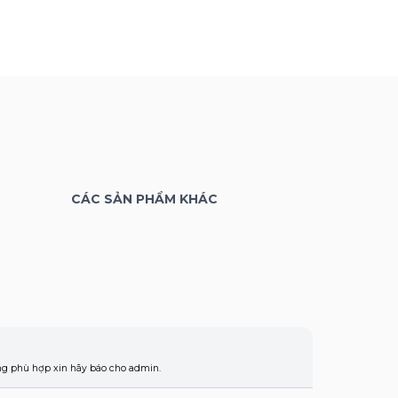
CÁC SẢN PHẨM KHÁC
ông phù hợp xin hãy báo cho admin.