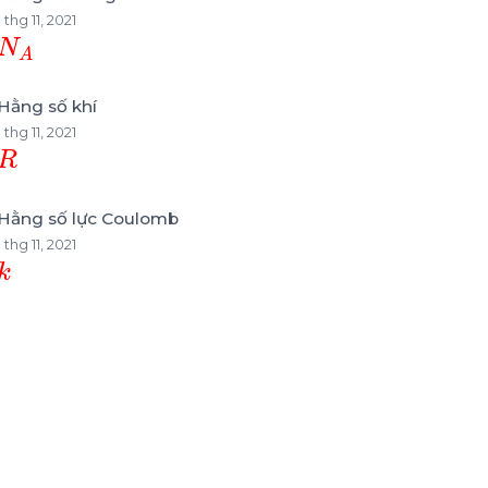
1 thg 11, 2021
N
A
Hằng số khí
1 thg 11, 2021
R
Hằng số lực Coulomb
1 thg 11, 2021
k