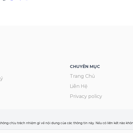
CHUYÊN MỤC
Trang Chủ
Lý
Liên Hệ
Privacy policy
 không chịu trách nhiệm gì về nội dung của các thông tin này. Nếu có liên kết nào kh