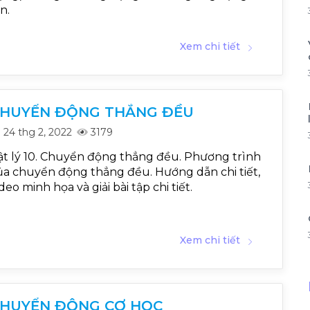
n.
Xem chi tiết
HUYỂN ĐỘNG THẲNG ĐỀU
24 thg 2, 2022
3179
ật lý 10. Chuyển động thẳng đều. Phương trình
ủa chuyển động thẳng đều. Hướng dẫn chi tiết,
deo minh họa và giải bài tập chi tiết.
Xem chi tiết
HUYỂN ĐỘNG CƠ HỌC