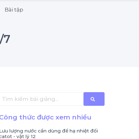
Bài tập
/7
Công thức được xem nhiều
Lưu lượng nước cần dùng để hạ nhiệt đối
catot - vật lý 12