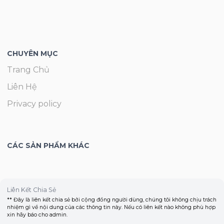
CHUYÊN MỤC
Trang Chủ
Liên Hệ
Privacy policy
CÁC SẢN PHẨM KHÁC
Liên Kết Chia Sẻ
** Đây là liên kết chia sẻ bởi cộng đồng người dùng, chúng tôi không chịu trách
nhiệm gì về nội dung của các thông tin này. Nếu có liên kết nào không phù hợp
xin hãy báo cho admin.