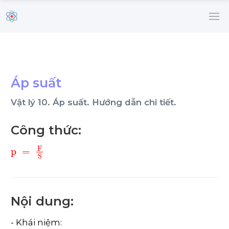
Áp suất
Vật lý 10. Áp suất. Hướng dẫn chi tiết.
Công thức:
p
=
F
S
Nội dung:
- Khái niệm: