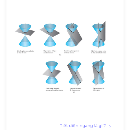
Tiết diện ngang là gì ?