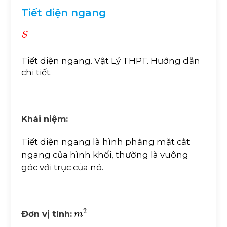
Tiết diện ngang
S
Tiết diện ngang. Vật Lý THPT. Hướng dẫn
chi tiết.
Khái niệm:
Tiết diện ngang là hình phẳng mặt cắt
ngang của hình khối, thường là vuông
góc với trục của nó.
m
2
Đơn vị tính: