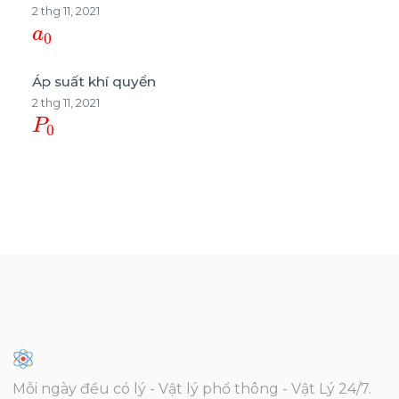
2 thg 11, 2021
a
0
Áp suất khí quyển
2 thg 11, 2021
P
0
Mỗi ngày đều có lý - Vật lý phổ thông - Vật Lý 24/7.