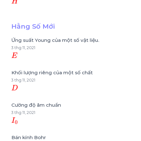
Hằng Số Mới
Ứng suất Young của một số vật liệu.
3 thg 11, 2021
E
Khối lượng riêng của một số chất
3 thg 11, 2021
D
Cường độ âm chuẩn
3 thg 11, 2021
I
0
Bán kính Bohr