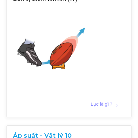
Lực là gì ?
Áp suất - Vật lý 10