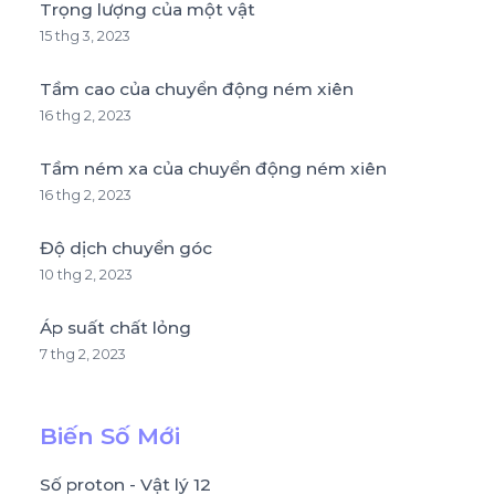
Trọng lượng của một vật
15 thg 3, 2023
Tầm cao của chuyển động ném xiên
16 thg 2, 2023
Tầm ném xa của chuyển động ném xiên
16 thg 2, 2023
Độ dịch chuyển góc
10 thg 2, 2023
Áp suất chất lỏng
7 thg 2, 2023
Biến Số Mới
Số proton - Vật lý 12