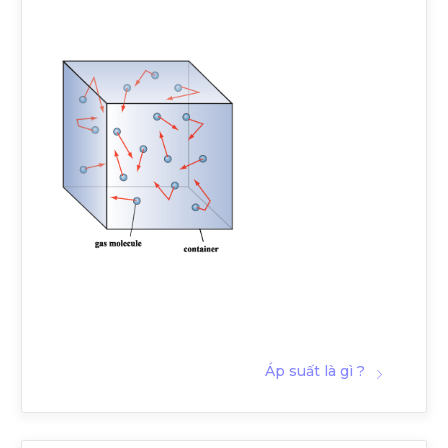
Áp suất là gì ?