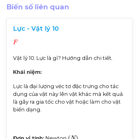
Biến số liên quan
Lực - Vật lý 10
F
Vật lý 10. Lực là gì? Hướng dẫn chi tiết.
Khái niệm:
Lực là đại lượng véc tơ đặc trưng cho tác
dụng của vật này lên vật khác mà kết quả
là gây ra gia tốc cho vật hoặc làm cho vật
biến dạng.
(
N
)
Đơn vị tính:
Newton